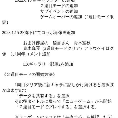
2022.6.15 新キャラクターの追加
２週目モードの追加
サブイベントの追加
ゲームオーバーの追加（2週目モード限
定）
2023.1.15 2F廊下にてコラボ肖像画追加
おまけ部屋の 秘書さん 青木室秋
青木真琴（2週目モードクリア）アトウケイロク
像 に1周年コメント追加
EXギャラリー部屋2を追加
《２週目モードの開始方法》
1周目クリア後に新キャラに話しかけ続けると選択肢
が出ますので
「データを共有する」を選択
その後タイトルに戻って「ニューゲーム」から開始
「２週目モードでプレイする」を選択する。
※ミニゲームのスコアは「共有する」を選択したデー