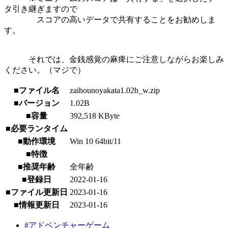
タ引き継ぎますので
スコアの高いデータで共有することをお勧めしま
す。
それでは、金銭感覚の麻痺にご注意しながらお楽しみ
ください。（マジで）
■ファイル名
zaihounoyakata1.02b_w.zip
■バージョン
1.02B
■容量
392,518 KByte
■必要ランタイム
■動作環境
Win 10 64bit/11
■特徴
■推奨年齢
全年齢
■登録日
2022-01-16
■ファイル更新日
2023-01-16
■情報更新日
2023-01-16
#アドベンチャーゲーム