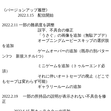
《バージョンアップ履歴》
2022.1.15 配信開始
2022.2.11 一部の難易度を調整
誤字、不具合の修正
「うさぐ」の画像を追加（無駄アプデ）
オープニングムービースキップの選択肢
を追加
ゲームオーバーの追加（既存の別パター
ン3つ 新規スチル1つ）
ミニゲームを追加（トゥルーエンド必
須）
それに伴いオートセーブの廃止（どこで
もセーブは変わらず可能）
ギャラリールームの追加
2022.2.19 一部の所持品の説明が表示されない不具合を修
正