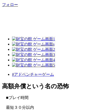
フォロー
#アドベンチャーゲーム
高額弁償という名の恐怖
■プレイ時間
最短３０分以内