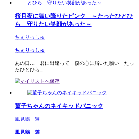
桜月夜に舞い降りたピンク ～たったひとひ
ら 守りたい笑顔があった～
ちぇりっしゅ
ちぇりっしゅ
あの日… 君に出逢って 僕の心に届いた願い たっ
たひとひら...
菫子ちゃんのネイキッドパニック
風見鶏 遊
風見鶏 遊