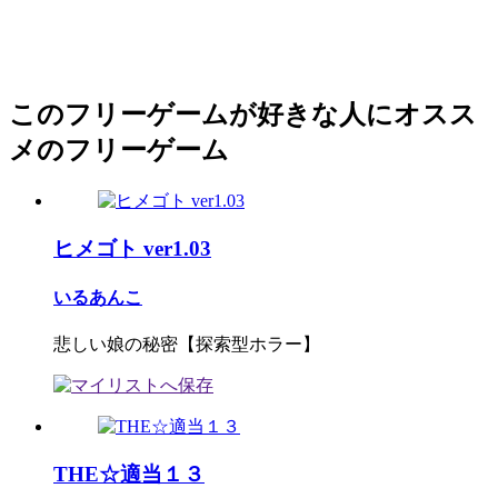
このフリーゲームが好きな人にオスス
メのフリーゲーム
ヒメゴト ver1.03
いるあんこ
悲しい娘の秘密【探索型ホラー】
THE☆適当１３