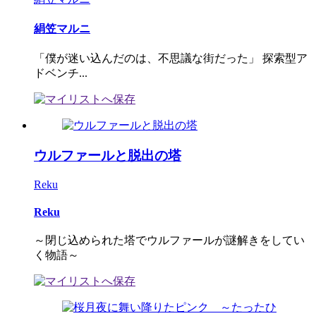
絹笠マルニ
「僕が迷い込んだのは、不思議な街だった」 探索型ア
ドベンチ...
ウルファールと脱出の塔
Reku
Reku
～閉じ込められた塔でウルファールが謎解きをしてい
く物語～