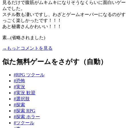
見るだけで腹筋がムキムキになりそうなくらいに面白いゲー
ムでした。
スチル数も凄いですし、わざとゲームオーバーになるのがす
っごく楽しかったです！！！
あと秘書さんかわいい！！！
素...(省略されました)
→もっとコメントを見る
似た無料ゲームをさがす（自動）
#RPG ツクール
#恐怖
#実況
#実況 歓迎
#選択肢
#探索
#探索 RPG
#探索 ホラー
#ツクール