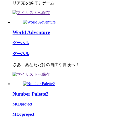
リア充を滅ぼすゲーム
World Adventure
グーネル
グーネル
さあ、あなただけの自由な冒険へ！
Number Palette2
MQJproject
MQJproject