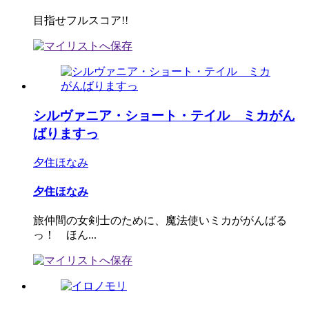
目指せフルスコア!!
シルヴァニア・ショート・テイル ミカがん
ばりますっ
夕住ほなみ
夕住ほなみ
旅仲間の女剣士のために、魔法使いミカががんばる
っ！ ほん...