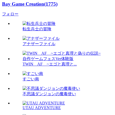
Bay Game Creation(1775)
フォロー
転生兵士の冒険
アナザーファイル
TWIN AF ~エゴと真理と...
すごい南
不思議ダンジョンの魔毒使い
UTAU ADVENTURE