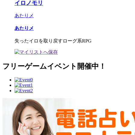
イロノモリ
あたりメ
あたりメ
失ったイロを取り戻すローグ系RPG
フリーゲームイベント開催中！