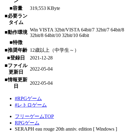
ン
■容量
319,553 KByte
■必要ラン
タイム
Win VISTA 32bit/VISTA 64bit/7 32bit/7 64bit/8
■動作環境
32bit/8 64bit/10 32bit/10 64bit
■特徴
■推奨年齢
12歳以上（中学生～）
■登録日
2021-12-28
■ファイル
2022-05-04
更新日
■情報更新
2022-05-04
日
#RPGゲーム
#レトロゲーム
フリーゲームTOP
RPGゲーム
SERAPH eau rouge 20th anniv. edition [ Windows ]