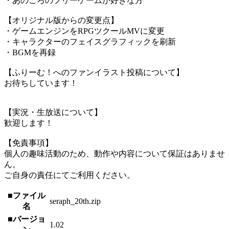
・あのころのフリーゲームが好きな方
【オリジナル版からの変更点】
・ゲームエンジンをRPGツクールMVに変更
・キャラクターのフェイスグラフィックを刷新
・BGMを再録
【ふりーむ！へのファンイラスト投稿について】
お待ちしています！
【実況・生放送について】
歓迎します！
【免責事項】
個人の趣味活動のため、動作や内容について保証はありませ
ん。
ご自身の責任にてご利用ください。
■ファイル
seraph_20th.zip
名
■バージョ
1.02