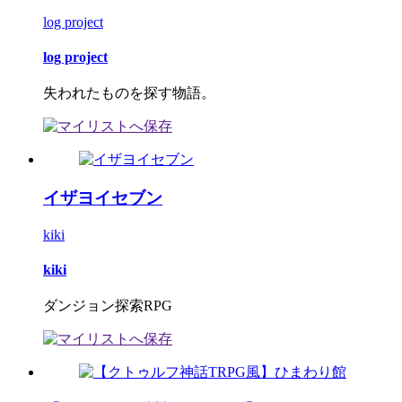
log project
log project
失われたものを探す物語。
イザヨイセブン
kiki
kiki
ダンジョン探索RPG