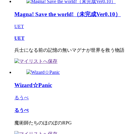
Magna! Save the world!（未完成Ver0.10）
UET
UET
兵士になる前の記憶の無いマグナが世界を救う物語
Wizard☆Panic
るうぺ
るうぺ
魔術師たちのほのぼのRPG