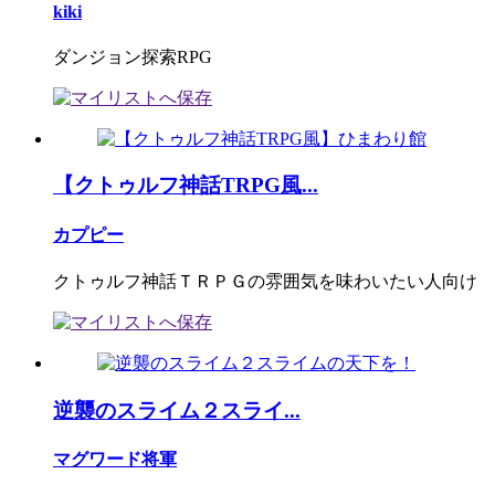
kiki
ダンジョン探索RPG
【クトゥルフ神話TRPG風...
カプピー
クトゥルフ神話ＴＲＰＧの雰囲気を味わいたい人向け
逆襲のスライム２スライ...
マグワード将軍