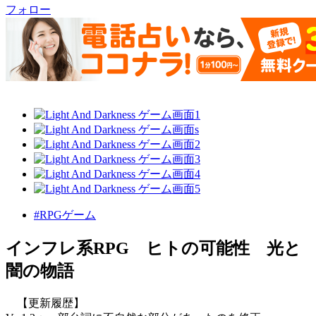
フォロー
#RPGゲーム
インフレ系RPG ヒトの可能性 光と
闇の物語
【更新履歴】