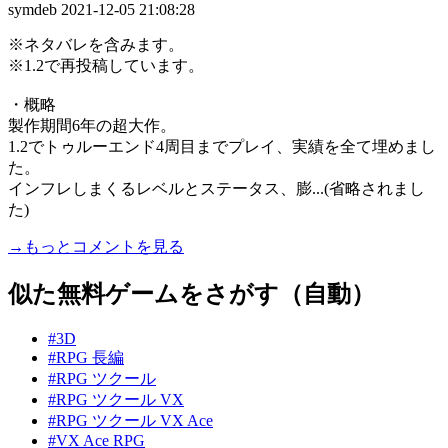
symdeb
2021-12-05 21:08:28
※ネタバレを含みます。
※1.2で再投稿しています。
・概略
製作期間6年の超大作。
1.2でトゥルーエンド4周目までプレイ、実績を全て埋めまし
た。
インフレしまくるレベルとステータス、膨...(省略されまし
た)
→もっとコメントを見る
似た無料ゲームをさがす（自動）
#3D
#RPG 長編
#RPG ツクール
#RPG ツクール VX
#RPG ツクール VX Ace
#VX Ace RPG