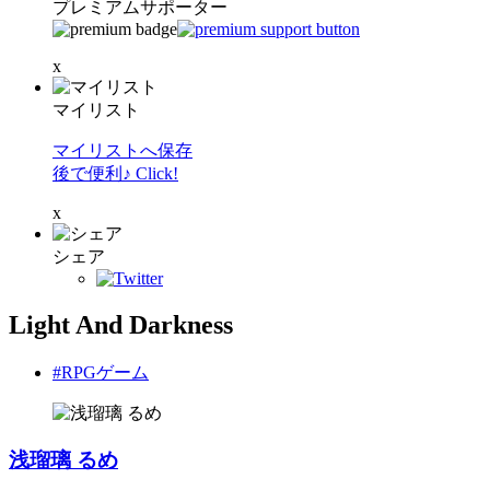
プレミアムサポーター
x
マイリスト
マイリストへ保存
後で便利♪ Click!
x
シェア
Light And Darkness
#RPGゲーム
浅瑠璃 るめ