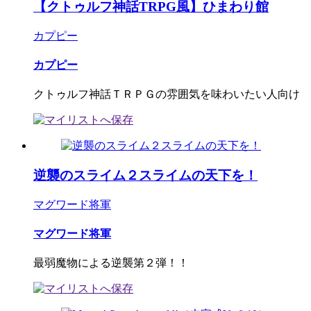
【クトゥルフ神話TRPG風】ひまわり館
カプピー
カプピー
クトゥルフ神話ＴＲＰＧの雰囲気を味わいたい人向け
逆襲のスライム２スライムの天下を！
マグワード将軍
マグワード将軍
最弱魔物による逆襲第２弾！！