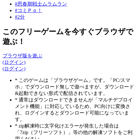
#思春期戦士ムラムラン
#コミＰｏ！
#2分
このフリーゲームを今すぐブラウザで
遊ぶ！
ブラウザ版を遊ぶ
(ログイン)
(ログイン)
* このゲームは「ブラウザゲーム」です。「PC/スマ
ホ」でダウンロード無しで遊べますが、ダウンロード
&起動できない形式で配信されています。
* 通常はダウンロードできませんが「マルチデプロイ
メント機能」に対応しているため、PC向けに変換さ
れ、ログインするとダウンロード可能になっていま
す。
* zip解凍時に文字化けエラーが発生した場合は
「7zip（フリーソフト）」等の他の解凍ソフトをご利
用ください。