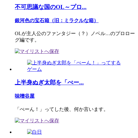
不可思議な国のOL～プロ...
銀河色の宝石箱（旧：ミラクルな箱）
OLが主人公のファンタジー（？）ノベル…のプロロー
グ編です。
上半身ぬぎ太郎を「ぺー...
味噌谷屋
「ぺーん！」ってした後、何か言います。