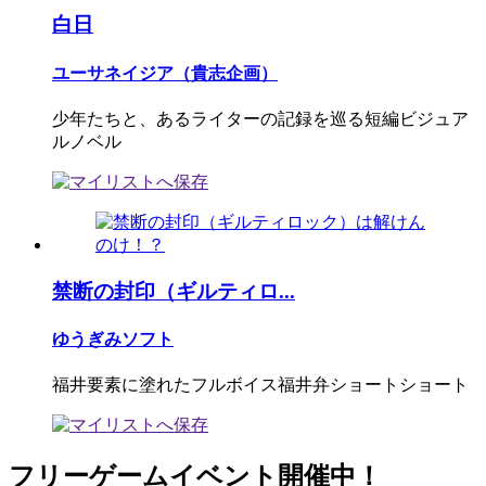
白日
ユーサネイジア（貴志企画）
少年たちと、あるライターの記録を巡る短編ビジュア
ルノベル
禁断の封印（ギルティロ...
ゆうぎみソフト
福井要素に塗れたフルボイス福井弁ショートショート
フリーゲームイベント開催中！