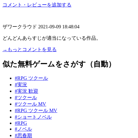
コメント・レビューを追加する
ザワークラウド
2021-09-09 18:48:04
どんどんあらすじが適当になっている作品。
→もっとコメントを見る
似た無料ゲームをさがす（自動）
#RPG ツクール
#実況
#実況 歓迎
#ツクール
#ツクール MV
#RPG ツクール MV
#ショートノベル
#RPG
#ノベル
#思春期