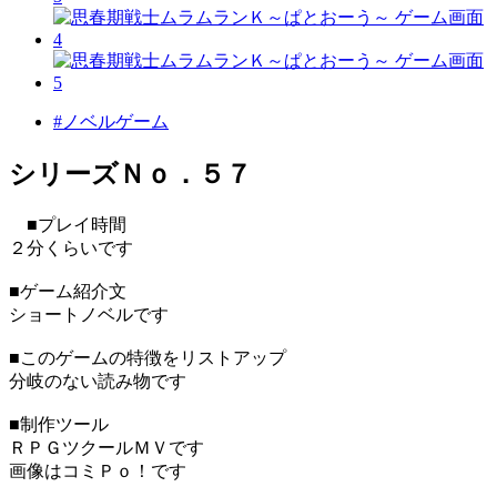
#ノベルゲーム
シリーズＮｏ．５７
■プレイ時間
２分くらいです
■ゲーム紹介文
ショートノベルです
■このゲームの特徴をリストアップ
分岐のない読み物です
■制作ツール
ＲＰＧツクールＭＶです
画像はコミＰｏ！です