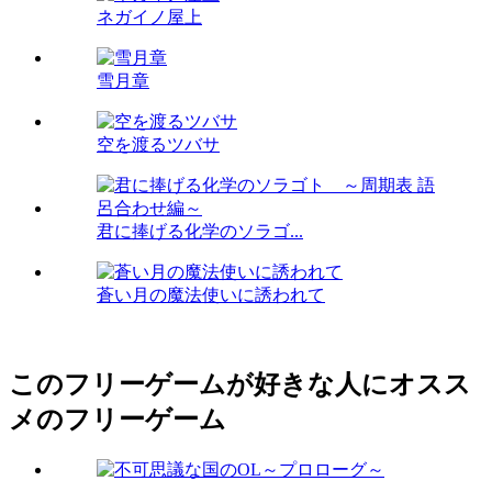
ネガイノ屋上
雪月章
空を渡るツバサ
君に捧げる化学のソラゴ...
蒼い月の魔法使いに誘われて
このフリーゲームが好きな人にオスス
メのフリーゲーム