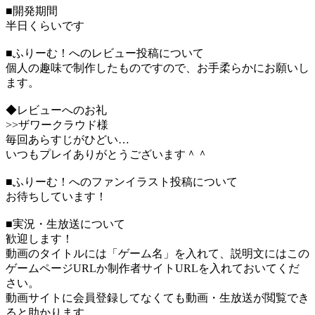
■開発期間
半日くらいです
■ふりーむ！へのレビュー投稿について
個人の趣味で制作したものですので、お手柔らかにお願いし
ます。
◆レビューへのお礼
>>ザワークラウド様
毎回あらすじがひどい…
いつもプレイありがとうございます＾＾
■ふりーむ！へのファンイラスト投稿について
お待ちしています！
■実況・生放送について
歓迎します！
動画のタイトルには「ゲーム名」を入れて、説明文にはこの
ゲームページURLか制作者サイトURLを入れておいてくだ
さい。
動画サイトに会員登録してなくても動画・生放送が閲覧でき
ると助かります。