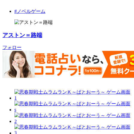
#ノベルゲーム
アストン＝路端
フォロー