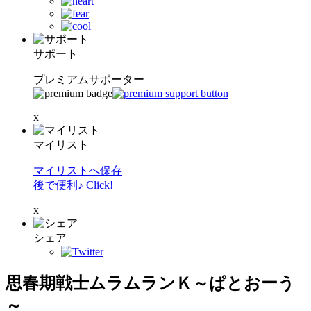
サポート
プレミアムサポーター
x
マイリスト
マイリストへ保存
後で便利♪ Click!
x
シェア
思春期戦士ムラムランＫ～ぱとおーう
～