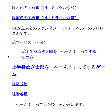
銀河色の宝石箱（旧：ミラクルな箱）
銀河色の宝石箱（旧：ミラクルな箱）
OLが主人公のファンタジー（？）ノベル…のプロロー
グ編です。
上半身ぬぎ太郎を「ぺーん！」ってするゲー
ム
味噌谷屋
味噌谷屋
「ぺーん！」ってした後、何か言います。