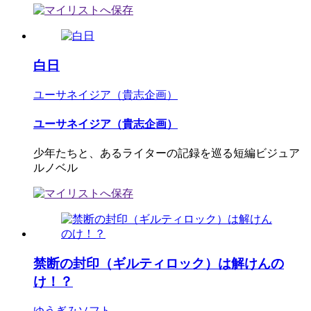
白日
ユーサネイジア（貴志企画）
ユーサネイジア（貴志企画）
少年たちと、あるライターの記録を巡る短編ビジュア
ルノベル
禁断の封印（ギルティロック）は解けんの
け！？
ゆうぎみソフト