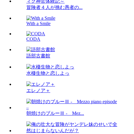
冒険者４人が挑む愚者の...
With a Smile
CODA
語部古書館
水棲生物と恋しよっ
エレノア＋
朝焼けのブルーⅢ - Mez...