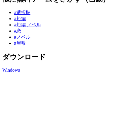
#選択肢
#短編
#短編 ノベル
#恋
#ノベル
#屋敷
ダウンロード
Windows