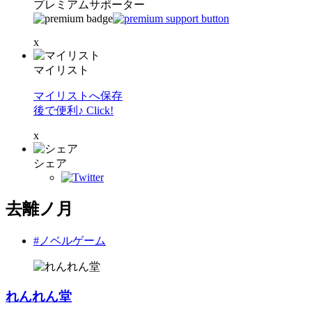
プレミアムサポーター
x
マイリスト
マイリストへ保存
後で便利♪ Click!
x
シェア
去離ノ月
#ノベルゲーム
れんれん堂