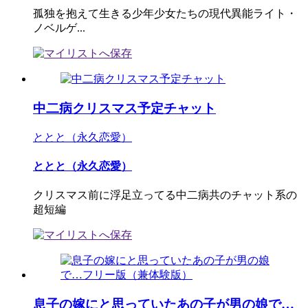
孤独を抱えて生きる少年少女たちの現代異能ライト・
ノベルゲ...
中二病クリスマス予定チャット
ととと（永久恋愛）
ととと（永久恋愛）
クリスマス前に浮足立ってる中二病共のチャット系の
超短編
息子の嫁にと思っていたあの子が男の娘で…