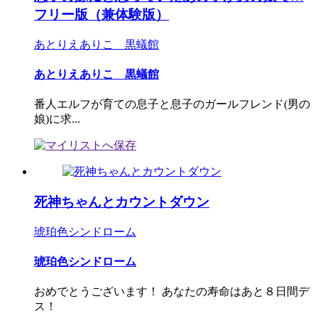
フリー版（兼体験版）
あとりえありこ 黒蟻館
あとりえありこ 黒蟻館
番人エルフが育ての息子と息子のガールフレンド(男の
娘)に求...
死神ちゃんとカウントダウン
琥珀色シンドローム
琥珀色シンドローム
おめでとうございます！ あなたの寿命はあと８日間デ
ス！