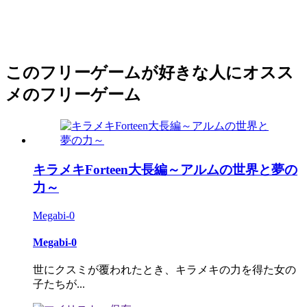
このフリーゲームが好きな人にオスス
メのフリーゲーム
キラメキForteen大長編～アルムの世界と夢の
力～
Megabi-0
Megabi-0
世にクスミが覆われたとき、キラメキの力を得た女の
子たちが...