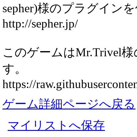
sepher)様のプラグイ
http://sepher.jp/
このゲームはMr.Triv
す。
https://raw.githubusercon
ゲーム詳細ページへ戻る
マイリストへ保存