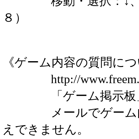
移動・選択：↓、←、
８）
《ゲーム内容の質問につ
http://www.freem.
「ゲーム掲示板」を
メールでゲーム内容
えできません。