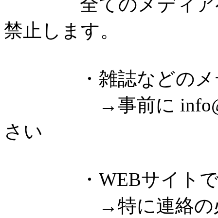
全てのメディアへの
禁止します。
・雑誌などのメディ
→事前に info@fre
さい
・WEBサイトでゲ
→特に連絡の必要