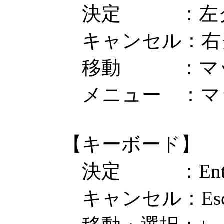
決定 ：左ク
キャンセル：右ク
移動 ：マップ
メニュー ：マッ
【キーボード】
決定 ：Enter
キャンセル：Esc