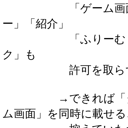
「ゲーム画面のキ
ー」「紹介」
「ふりーむ・ゲー
ク」も
許可を取らずにご
→できれば「タイ
ム画面」を同時に載せる