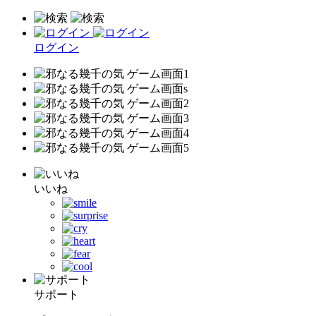
ログイン
いいね
サポート