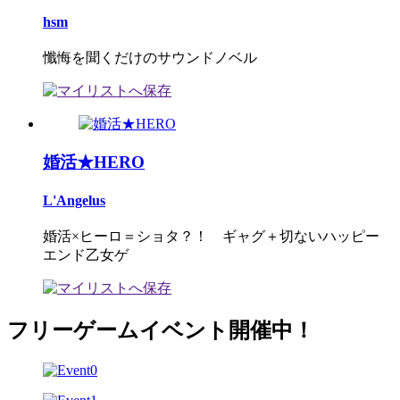
hsm
懺悔を聞くだけのサウンドノベル
婚活★HERO
L'Angelus
婚活×ヒーロ＝ショタ？！ ギャグ＋切ないハッピー
エンド乙女ゲ
フリーゲームイベント開催中！