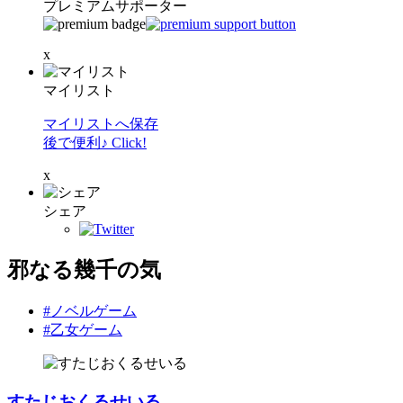
プレミアムサポーター
x
マイリスト
マイリストへ保存
後で便利♪ Click!
x
シェア
邪なる幾千の気
#ノベルゲーム
#乙女ゲーム
すたじおくるせいる