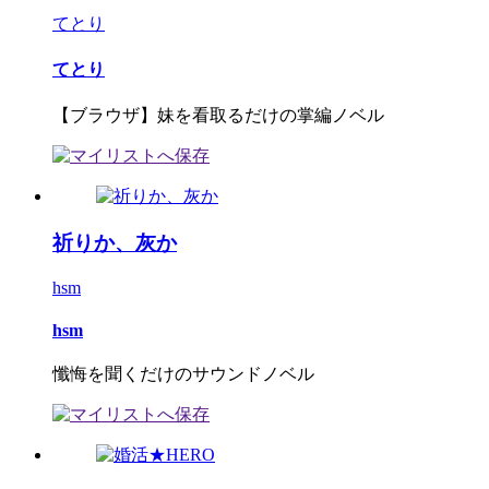
てとり
てとり
【ブラウザ】妹を看取るだけの掌編ノベル
祈りか、灰か
hsm
hsm
懺悔を聞くだけのサウンドノベル