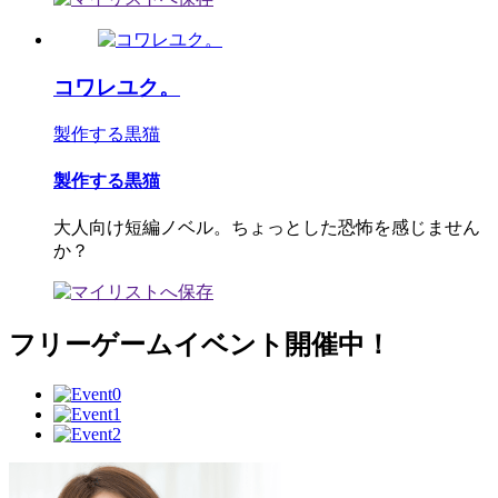
コワレユク。
製作する黒猫
製作する黒猫
大人向け短編ノベル。ちょっとした恐怖を感じません
か？
フリーゲームイベント開催中！