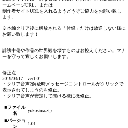
ームページURL、または
制作者サイトURLを入れるようどうぞご協力をお願い致し
ます。
※本編クリア後に解放される「付録」だけは放送しない様に
お願い致します！
誹謗中傷や作品の世界観を壊すものはお控えください。マナ
ーを守って宜しくお願いします。
-------------------------------
修正点
2019/03/17 ver1.01
・クリア音声2解放時メッセージコントロールがクリックで
表示されてしまうのを修正。
・クリア音声が安定して聞ける様に微修正。
■ファイル
yokosima.zip
名
■バージョ
1.01
ン