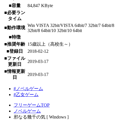
■容量
84,847 KByte
■必要ラン
タイム
Win VISTA 32bit/VISTA 64bit/7 32bit/7 64bit/8
■動作環境
32bit/8 64bit/10 32bit/10 64bit
■特徴
■推奨年齢
15歳以上（高校生～）
■登録日
2018-02-12
■ファイル
2019-03-17
更新日
■情報更新
2019-03-17
日
#ノベルゲーム
#乙女ゲーム
フリーゲームTOP
ノベルゲーム
邪なる幾千の気 [ Windows ]