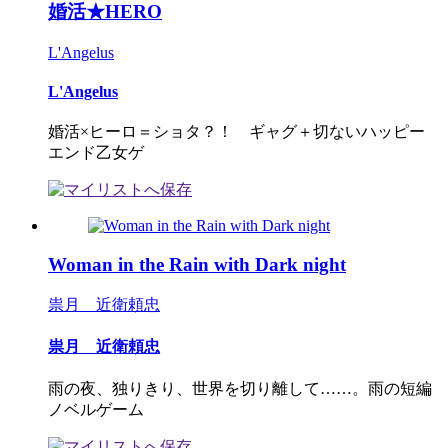
婚活★HERO
L'Angelus
L'Angelus
婚活×ヒーロ＝ショタ？！ ギャグ＋切ないハッピー
エンド乙女ゲ
Woman in the Rain with Dark night
祟月 近衛頼忠
祟月 近衛頼忠
雨の夜、独りきり、世界を切り離して……。雨の短編
ノベルゲーム