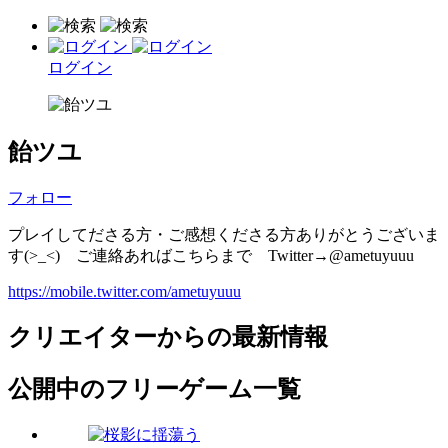
ログイン
飴ツユ
フォロー
プレイしてださる方・ご感想くださる方ありがとうございま
す(>_<) ご連絡あればこちらまで Twitter→@ametuyuuu
https://mobile.twitter.com/ametuyuuu
クリエイターからの最新情報
公開中のフリーゲーム一覧