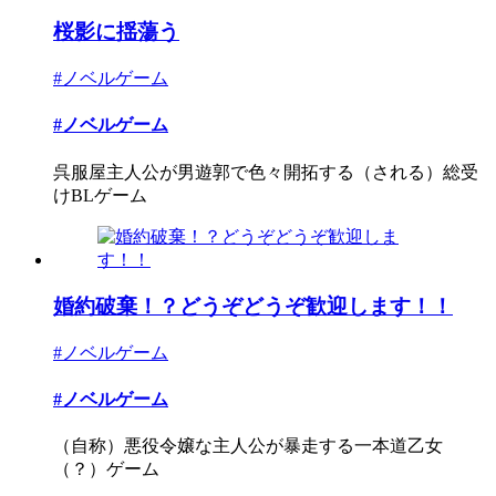
桜影に揺蕩う
#ノベルゲーム
#ノベルゲーム
呉服屋主人公が男遊郭で色々開拓する（される）総受
けBLゲーム
婚約破棄！？どうぞどうぞ歓迎します！！
#ノベルゲーム
#ノベルゲーム
（自称）悪役令嬢な主人公が暴走する一本道乙女
（？）ゲーム