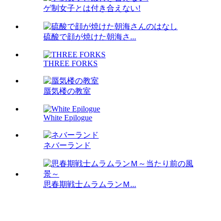
ゲ制女子とは付き合えない!
硫酸で顔が焼けた朝海さ...
THREE FORKS
蜃気楼の教室
White Epilogue
ネバーランド
思春期戦士ムラムランＭ...