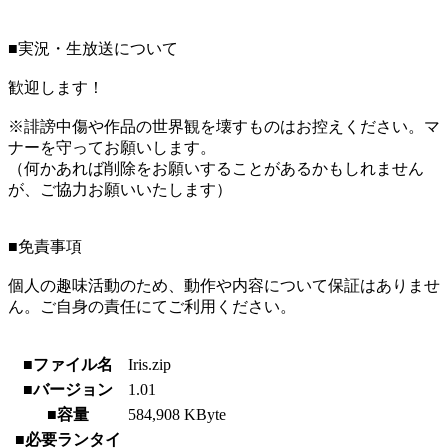
■実況・生放送について
歓迎します！
※誹謗中傷や作品の世界観を壊すものはお控えください。マ
ナーを守ってお願いします。
（何かあれば削除をお願いすることがあるかもしれません
が、ご協力お願いいたします）
■免責事項
個人の趣味活動のため、動作や内容について保証はありませ
ん。ご自身の責任にてご利用ください。
■ファイル名
Iris.zip
■バージョン
1.01
■容量
584,908 KByte
■必要ランタイ