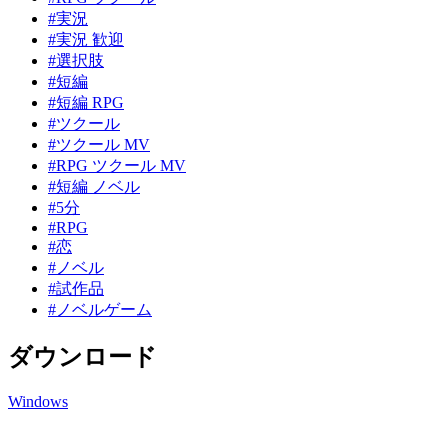
#実況
#実況 歓迎
#選択肢
#短編
#短編 RPG
#ツクール
#ツクール MV
#RPG ツクール MV
#短編 ノベル
#5分
#RPG
#恋
#ノベル
#試作品
#ノベルゲーム
ダウンロード
Windows