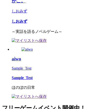
かこ。
しおみず
しおみず
～実話を語るノベルゲーム～
aiwo
Sample_Test
Sample_Test
ほのぼの日常
フリーゲームイベント開催中！