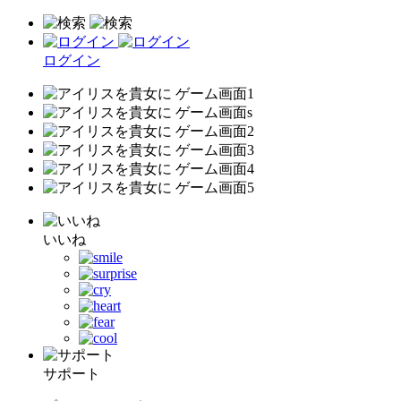
ログイン
いいね
サポート