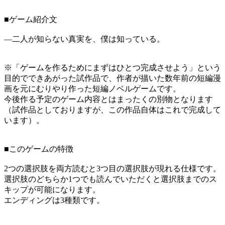
■ゲーム紹介文
―二人が知らない真実を、僕は知っている。
※「ゲームを作るためにまずはひとつ完成させよう」という
目的でできあがった試作品で、作者が描いた数年前の短編漫
画を元にむりやり作った短編ノベルゲームです。
今後作る予定のゲーム内容とはまったくの別物となります
（試作品としておりますが、この作品自体はこれで完成して
います）。
■このゲームの特徴
2つの選択肢を両方読むと3つ目の選択肢が現れる仕様です。
選択肢のどちらか1つでも読んでいただくと選択肢までのス
キップが可能になります。
エンディングは3種類です。