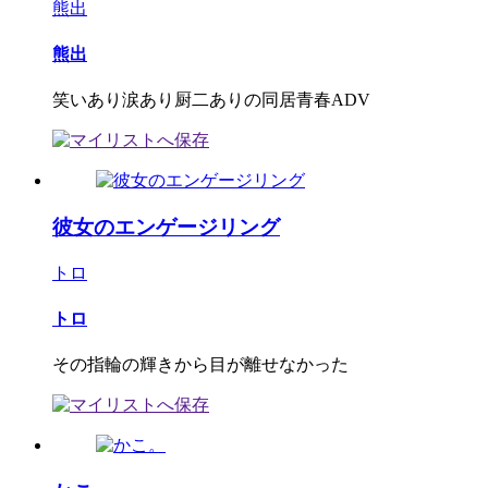
熊出
熊出
笑いあり涙あり厨二ありの同居青春ADV
彼女のエンゲージリング
トロ
トロ
その指輪の輝きから目が離せなかった