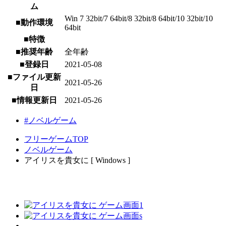
ム
Win 7 32bit/7 64bit/8 32bit/8 64bit/10 32bit/10
■動作環境
64bit
■特徴
■推奨年齢
全年齢
■登録日
2021-05-08
■ファイル更新
2021-05-26
日
■情報更新日
2021-05-26
#ノベルゲーム
フリーゲームTOP
ノベルゲーム
アイリスを貴女に [ Windows ]