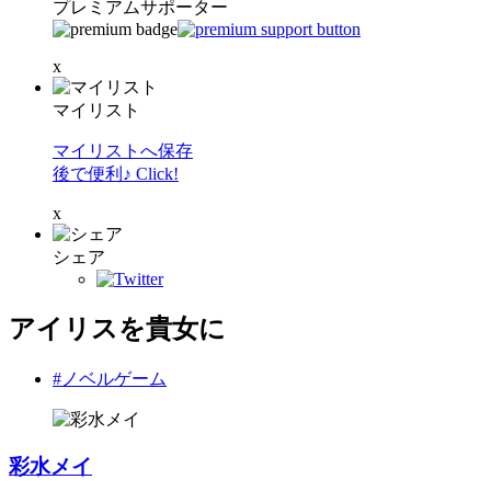
プレミアムサポーター
x
マイリスト
マイリストへ保存
後で便利♪ Click!
x
シェア
アイリスを貴女に
#ノベルゲーム
彩水メイ