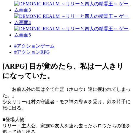
#アクションゲーム
#アクションRPG
[ARPG] 目が覚めたら、私は一人きり
になっていた。
「お前以外の民は全て亡霊（ホロウ）達に攫われてしまっ
た。」
少女リリーは村の守護者・モフ神の導きを受け、剣を片手に
旅に出る。
■登場人物
リリー：主人公。家族や友人を連れ去ったホロウたちの後を
追って旅に出る。