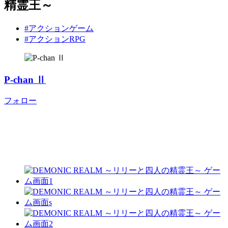
精霊王～
#アクションゲーム
#アクションRPG
P-chan Ⅱ
フォロー