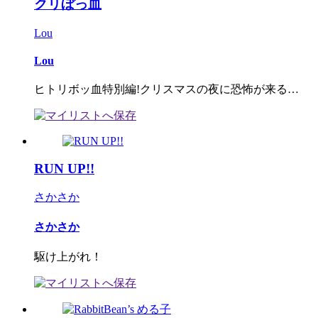
クリぼっ血
Lou
Lou
ヒトリボッ血特別編!クリスマスの夜に恐怖が来る…
RUN UP!!
さかさか
さかさか
駆け上がれ！