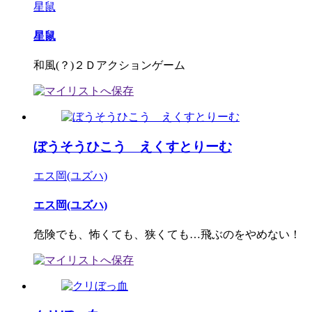
星鼠
星鼠
和風(？)２Ｄアクションゲーム
ぼうそうひこう えくすとりーむ
エス岡(ユズハ)
エス岡(ユズハ)
危険でも、怖くても、狭くても…飛ぶのをやめない！