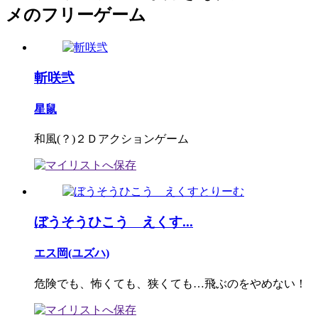
メのフリーゲーム
斬咲弐
星鼠
和風(？)２Ｄアクションゲーム
ぼうそうひこう えくす...
エス岡(ユズハ)
危険でも、怖くても、狭くても…飛ぶのをやめない！