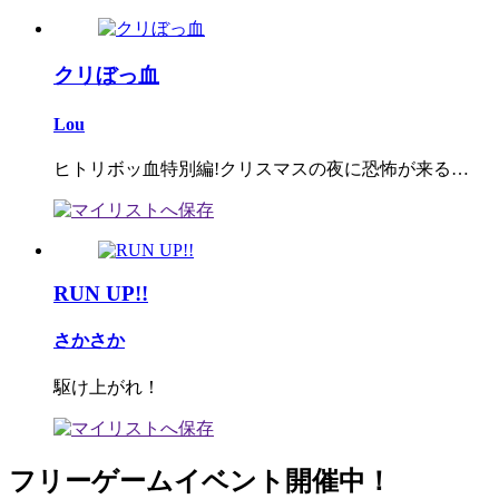
クリぼっ血
Lou
ヒトリボッ血特別編!クリスマスの夜に恐怖が来る…
RUN UP!!
さかさか
駆け上がれ！
フリーゲームイベント開催中！