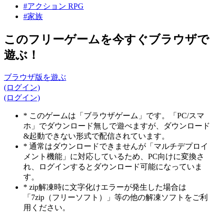
#アクション RPG
#家族
このフリーゲームを今すぐブラウザで
遊ぶ！
ブラウザ版を遊ぶ
(ログイン)
(ログイン)
* このゲームは「ブラウザゲーム」です。「PC/スマ
ホ」でダウンロード無しで遊べますが、ダウンロード
&起動できない形式で配信されています。
* 通常はダウンロードできませんが「マルチデプロイ
メント機能」に対応しているため、PC向けに変換さ
れ、ログインするとダウンロード可能になっていま
す。
* zip解凍時に文字化けエラーが発生した場合は
「7zip（フリーソフト）」等の他の解凍ソフトをご利
用ください。