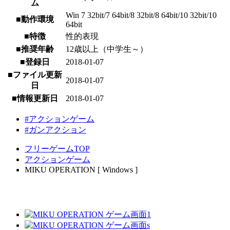
ム
Win 7 32bit/7 64bit/8 32bit/8 64bit/10 32bit/10
■動作環境
64bit
■特徴
性的表現
■推奨年齢
12歳以上（中学生～）
■登録日
2018-01-07
■ファイル更新
2018-01-07
日
■情報更新日
2018-01-07
#アクションゲーム
#ガンアクション
フリーゲームTOP
アクションゲーム
MIKU OPERATION [ Windows ]