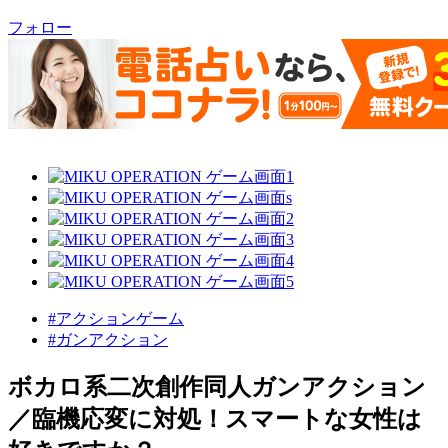
フォロー
#アクションゲーム
#ガンアクション
ボカロ系二次創作同人ガンアクション
／臨機応変に対処！スマートな女性は