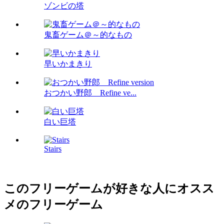
ゾンビの塔
鬼畜ゲーム＠～的なもの
早いかまきり
おつかい野郎 Refine ve...
白い巨塔
Stairs
このフリーゲームが好きな人にオスス
メのフリーゲーム