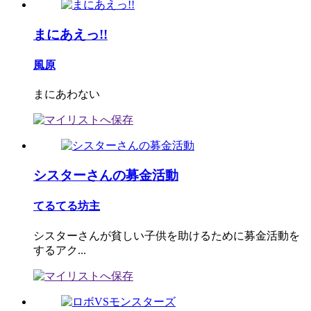
まにあえっ!!
風原
まにあわない
シスターさんの募金活動
てるてる坊主
シスターさんが貧しい子供を助けるために募金活動を
するアク...