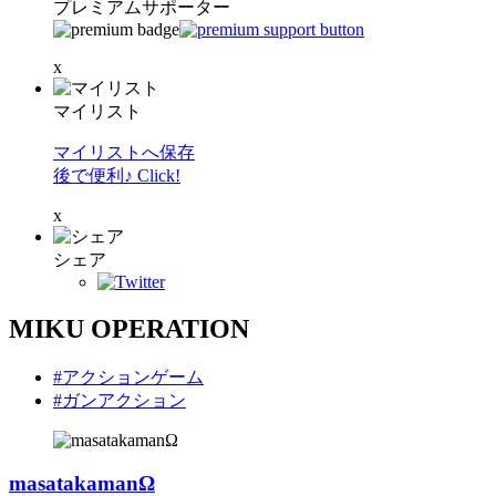
プレミアムサポーター
x
マイリスト
マイリストへ保存
後で便利♪ Click!
x
シェア
MIKU OPERATION
#アクションゲーム
#ガンアクション
masatakamanΩ