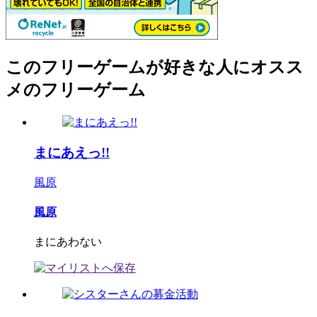
このフリーゲームが好きな人にオスス
メのフリーゲーム
まにあえっ!!
風原
風原
まにあわない