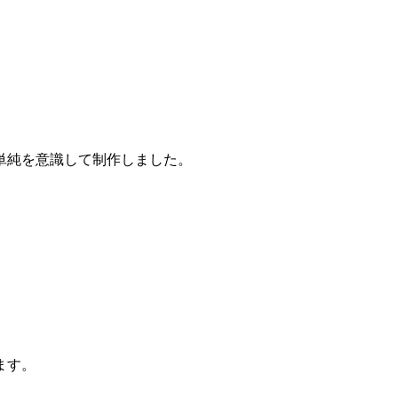
単純を意識して制作しました。
ます。