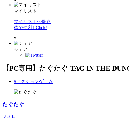
マイリスト
マイリストへ保存
後で便利♪ Click!
x
シェア
【PC専用】たぐたぐ-TAG IN THE DUN
#アクションゲーム
たぐたぐ
フォロー