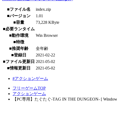
■ファイル名
index.zip
■バージョン
1.01
■容量
73,228 KByte
■必要ランタイム
■動作環境
Win Browser
■特徴
■推奨年齢
全年齢
■登録日
2021-02-22
■ファイル更新日
2021-05-02
■情報更新日
2021-05-02
#アクションゲーム
フリーゲームTOP
アクションゲーム
【PC専用】たぐたぐ-TAG IN THE DUNGEON- [ Windows