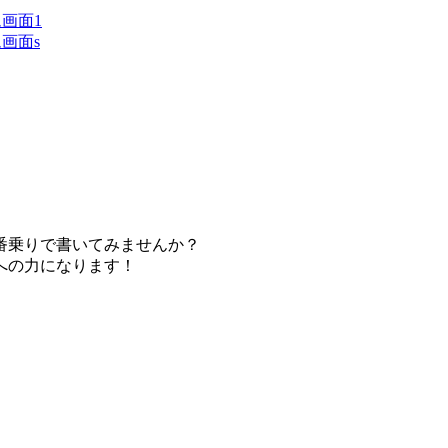
番乗りで書いてみませんか？
への力になります！