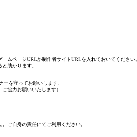
ームページURLか制作者サイトURLを入れておいてください
ると助かります。
ナーを守ってお願いします。
、ご協力お願いいたします）
ん。ご自身の責任にてご利用ください。