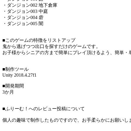
・ダンジョン002 地下倉庫
・ダンジョン003 中庭
・ダンジョン004 砦
・ダンジョン005 闇
■このゲームの特徴をリストアップ
鬼から逃げつつ出口を探すだけのゲームです。
お子様からシニアの方まで簡単にプレイ頂けるよう、簡単・
■制作ツール
Unity 2018.4.27f1
■開発期間
3か月
■ふりーむ！へのレビュー投稿について
個人の趣味で制作したものですので、お手柔らかにお願いし