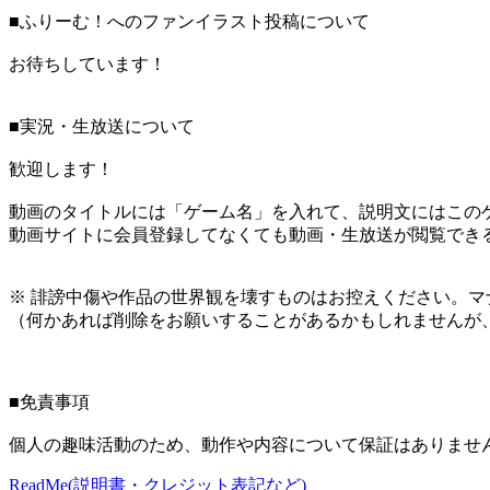
■ふりーむ！へのファンイラスト投稿について
お待ちしています！
■実況・生放送について
歓迎します！
動画のタイトルには「ゲーム名」を入れて、説明文にはこのゲ
動画サイトに会員登録してなくても動画・生放送が閲覧でき
※ 誹謗中傷や作品の世界観を壊すものはお控えください。マ
（何かあれば削除をお願いすることがあるかもしれませんが
■免責事項
個人の趣味活動のため、動作や内容について保証はありませ
ReadMe(説明書・クレジット表記など)