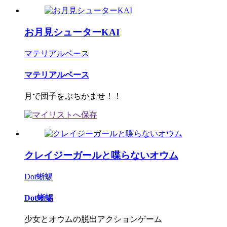
お月見シューターKAI
マテリアルベース
マテリアルベース
月で団子をぶちかませ！！
クレイジーガールと喋らないオウム
Dot蜥蜴
Dot蜥蜴
少女とオウムの脱出アクションゲーム