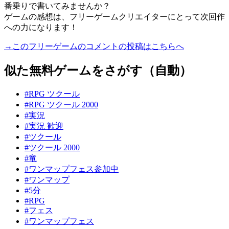
番乗りで書いてみませんか？
ゲームの感想は、フリーゲームクリエイターにとって次回作
への力になります！
→このフリーゲームのコメントの投稿はこちらへ
似た無料ゲームをさがす（自動）
#RPG ツクール
#RPG ツクール 2000
#実況
#実況 歓迎
#ツクール
#ツクール 2000
#竜
#ワンマップフェス参加中
#ワンマップ
#5分
#RPG
#フェス
#ワンマップフェス