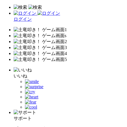
ログイン
いいね
サポート