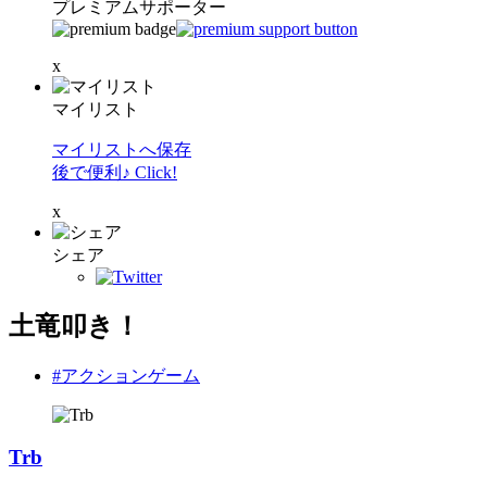
プレミアムサポーター
x
マイリスト
マイリストへ保存
後で便利♪ Click!
x
シェア
土竜叩き！
#アクションゲーム
Trb