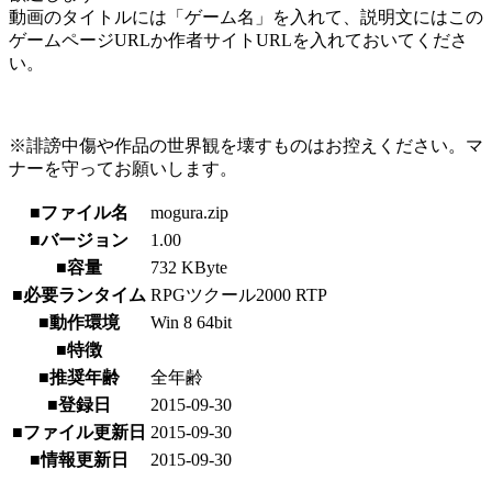
動画のタイトルには「ゲーム名」を入れて、説明文にはこの
ゲームページURLか作者サイトURLを入れておいてくださ
い。
※誹謗中傷や作品の世界観を壊すものはお控えください。マ
ナーを守ってお願いします。
■ファイル名
mogura.zip
■バージョン
1.00
■容量
732 KByte
■必要ランタイム
RPGツクール2000 RTP
■動作環境
Win 8 64bit
■特徴
■推奨年齢
全年齢
■登録日
2015-09-30
■ファイル更新日
2015-09-30
■情報更新日
2015-09-30