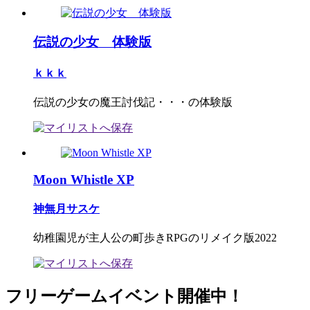
伝説の少女 体験版
ｋｋｋ
伝説の少女の魔王討伐記・・・の体験版
Moon Whistle XP
神無月サスケ
幼稚園児が主人公の町歩きRPGのリメイク版2022
フリーゲームイベント開催中！