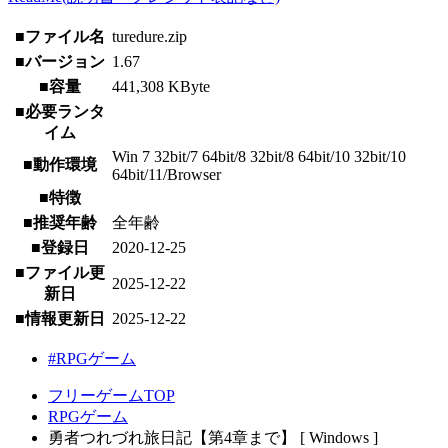
■ファイル名
turedure.zip
■バージョン
1.67
■容量
441,308 KByte
■必要ランタ
イム
Win 7 32bit/7 64bit/8 32bit/8 64bit/10 32bit/10
■動作環境
64bit/11/Browser
■特徴
■推奨年齢
全年齢
■登録日
2020-12-25
■ファイル更
2025-12-22
新日
■情報更新日
2025-12-22
#RPGゲーム
フリーゲームTOP
RPGゲーム
勇者つれづれ旅日記【第4章まで】 [ Windows ]