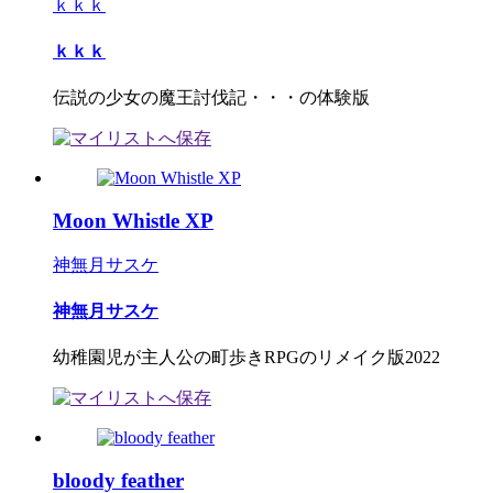
ｋｋｋ
ｋｋｋ
伝説の少女の魔王討伐記・・・の体験版
Moon Whistle XP
神無月サスケ
神無月サスケ
幼稚園児が主人公の町歩きRPGのリメイク版2022
bloody feather