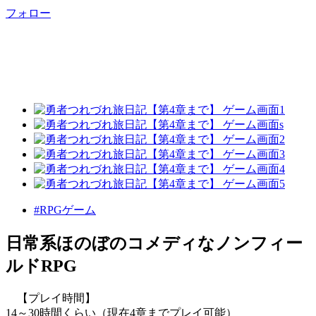
フォロー
#RPGゲーム
日常系ほのぼのコメディなノンフィー
ルドRPG
【プレイ時間】
14～30時間くらい（現在4章までプレイ可能）