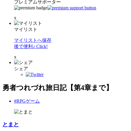
プレミアムサポーター
x
マイリスト
マイリストへ保存
後で便利♪ Click!
x
シェア
勇者つれづれ旅日記【第4章まで】
#RPGゲーム
とまと