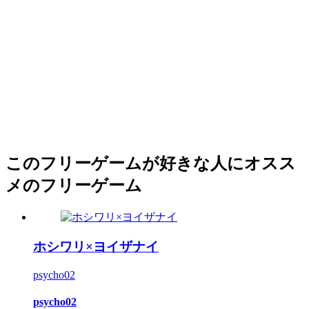
このフリーゲームが好きな人にオスス
メのフリーゲーム
ホシワリ×ヨイザナイ
psycho02
psycho02