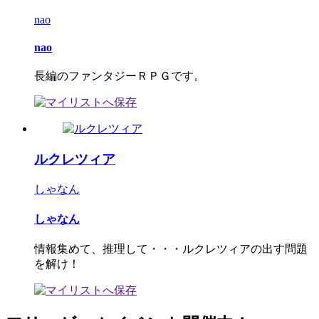
nao
nao
長編のファンタジーＲＰＧです。
ルクレツィア
しゃなん
しゃなん
情報集めて、推理して・・・ルクレツィアの出す問題
を解け！