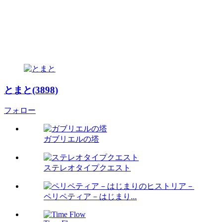
とまと(3898)
フォロー
ガブリエルの塔
ステレオタイプクエスト
ペリペティア－はじまり...