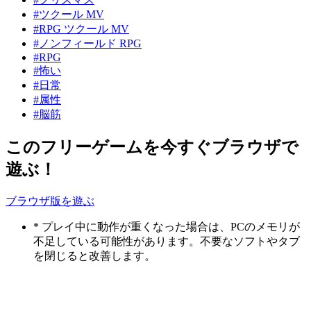
#ツクール MV
#RPG ツクール MV
#ノンフィールド RPG
#RPG
#怖い
#日常
#属性
#脳筋
このフリーゲームを今すぐブラウザで
遊ぶ！
ブラウザ版を遊ぶ
* プレイ中に動作が重くなった場合は、PCのメモリが
不足している可能性があります。不要なソフトやタブ
を閉じると改善します。