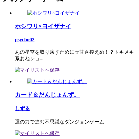
ホシワリ×ヨイザナイ
psycho02
あの星空を取り戻すために☆甘さ控えめ！？トキメキ
系おねショ...
カード＆だんじょんず。
しずる
運の力で進む不思議なダンジョンゲーム