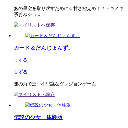
あの星空を取り戻すために☆甘さ控えめ！？トキメキ
系おねショ...
カード＆だんじょんず。
しずる
しずる
運の力で進む不思議なダンジョンゲーム
伝説の少女 体験版