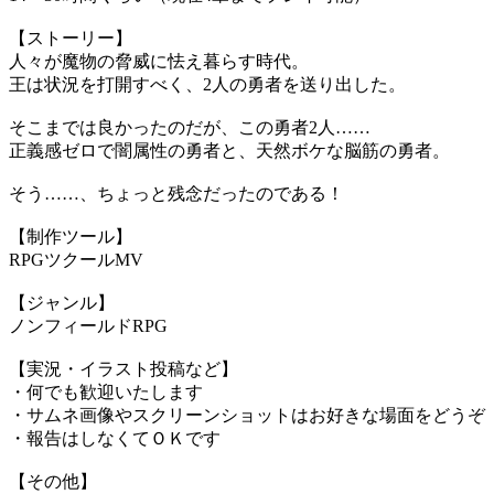
【ストーリー】
人々が魔物の脅威に怯え暮らす時代。
王は状況を打開すべく、2人の勇者を送り出した。
そこまでは良かったのだが、この勇者2人……
正義感ゼロで闇属性の勇者と、天然ボケな脳筋の勇者。
そう……、ちょっと残念だったのである！
【制作ツール】
RPGツクールMV
【ジャンル】
ノンフィールドRPG
【実況・イラスト投稿など】
・何でも歓迎いたします
・サムネ画像やスクリーンショットはお好きな場面をどうぞ
・報告はしなくてＯＫです
【その他】