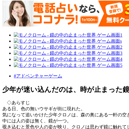
#アドベンチャーゲーム
少年が迷い込んだのは、時が止まった
◇あらすじ
ある日、色の無いウサギが街に現れた。
気になって追いかけた少年クロノは、森の奥にある一軒の空
中には人の姿は無く、鏡が一つ。
覗き込むと景色や人の姿が映り、クロノは思わず鏡に触れて