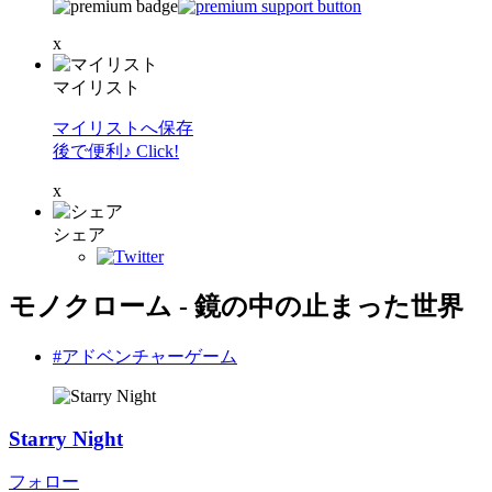
x
マイリスト
マイリストへ保存
後で便利♪ Click!
x
シェア
モノクローム - 鏡の中の止まった世界
#アドベンチャーゲーム
Starry Night
フォロー