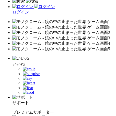
ログイン
いいね
サポート
プレミアムサポーター