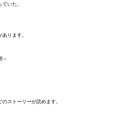
っていた。
があります。
間～
どのストーリーが読めます。