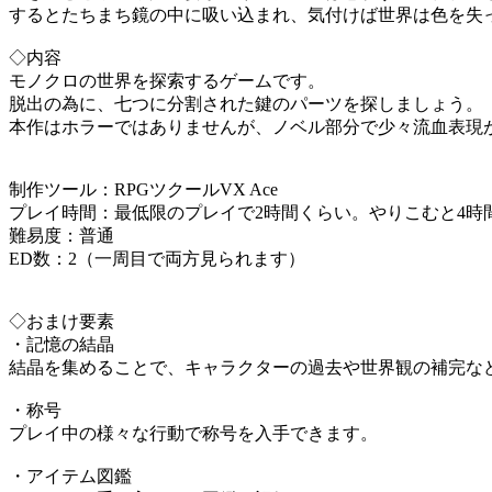
するとたちまち鏡の中に吸い込まれ、気付けば世界は色を失
◇内容
モノクロの世界を探索するゲームです。
脱出の為に、七つに分割された鍵のパーツを探しましょう。
本作はホラーではありませんが、ノベル部分で少々流血表現
制作ツール：RPGツクールVX Ace
プレイ時間：最低限のプレイで2時間くらい。やりこむと4時
難易度：普通
ED数：2（一周目で両方見られます）
◇おまけ要素
・記憶の結晶
結晶を集めることで、キャラクターの過去や世界観の補完な
・称号
プレイ中の様々な行動で称号を入手できます。
・アイテム図鑑