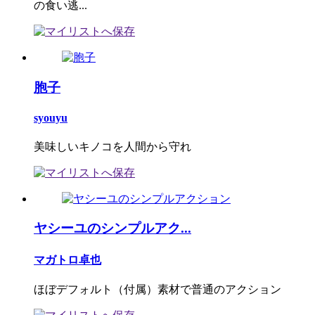
の食い逃...
胞子
syouyu
美味しいキノコを人間から守れ
ヤシーユのシンプルアク...
マガトロ卓也
ほぼデフォルト（付属）素材で普通のアクション