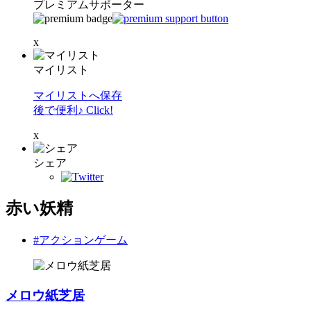
プレミアムサポーター
x
マイリスト
マイリストへ保存
後で便利♪ Click!
x
シェア
赤い妖精
#アクションゲーム
メロウ紙芝居