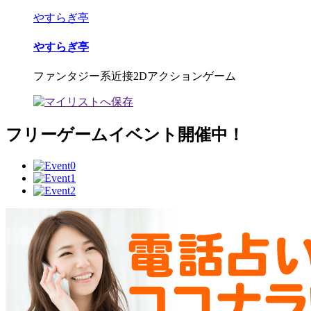
やすらぎ亭
やすらぎ亭
ファンタジー系近接2Dアクションゲーム
フリーゲームイベント開催中！