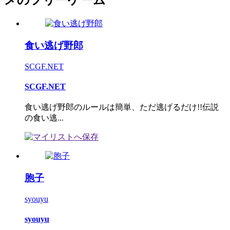
メのフリーゲーム
食い逃げ野郎
SCGF.NET
SCGF.NET
食い逃げ野郎のルールは簡単、ただ逃げるだけ!!伝説
の食い逃...
胞子
syouyu
syouyu