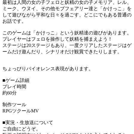
最初は人間の女の子フェロと妖精の女の子メモリア、レル、
ミーク、ウヌイ、その他モブフェアリー達と「かけっこ」を
して遊びながら平和な日々を過ごす、どこにでもある普通の
お話です。
このゲームは「かけっこ」という妖精達の遊びがあります。
プレイヤーはフェロを操作して妖精を捕まえよう！
ステージは20ステージもあり、一度クリアしたステージはゲ
ームだけ遊んだり、シナリオだけ観賞できたりします。
ちょっぴりバイオレンス表現があります。
■ゲーム詳細
プレイ時間
約60分
制作ツール
RPGツクールMV
■実況・生放送について
ご自由にどうぞ。