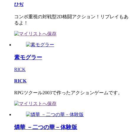
ひぢ
コンボ重視の対戦型2D格闘アクション！リプレイもあ
るよ！
素モグラー
RICK
RICK
RPGツクール2003で作ったアクションゲームです。
燐華 －二つの華－体験版