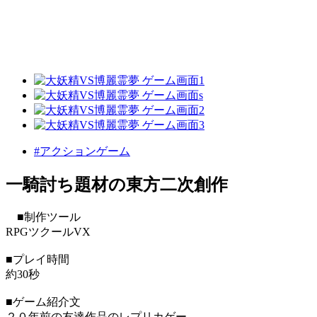
#アクションゲーム
一騎討ち題材の東方二次創作
■制作ツール
RPGツクールVX
■プレイ時間
約30秒
■ゲーム紹介文
２０年前の友達作品のレプリカゲー