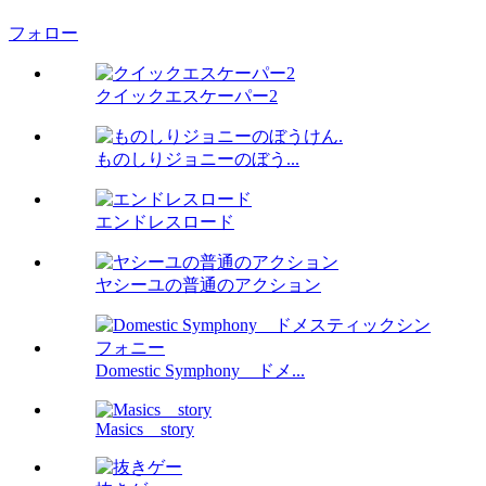
フォロー
クイックエスケーパー2
ものしりジョニーのぼう...
エンドレスロード
ヤシーユの普通のアクション
Domestic Symphony ドメ...
Masics story