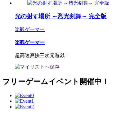
光の射す場所 ～烈光剣舞～ 完全版
楽観ゲーマー
楽観ゲーマー
超高速爽快三次元遊戯！
フリーゲームイベント開催中！