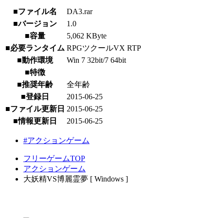
■ファイル名
DA3.rar
■バージョン
1.0
■容量
5,062 KByte
■必要ランタイム
RPGツクールVX RTP
■動作環境
Win 7 32bit/7 64bit
■特徴
■推奨年齢
全年齢
■登録日
2015-06-25
■ファイル更新日
2015-06-25
■情報更新日
2015-06-25
#アクションゲーム
フリーゲームTOP
アクションゲーム
大妖精VS博麗霊夢 [ Windows ]