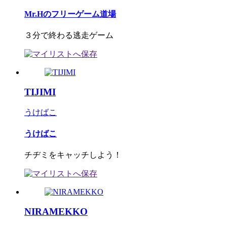
Mr.Hのフリーゲーム道場
３分で終わる逃走ゲーム
TIJIMI
うけばこ
うけばこ
チヂミをキャッチしよう！
NIRAMEKKO