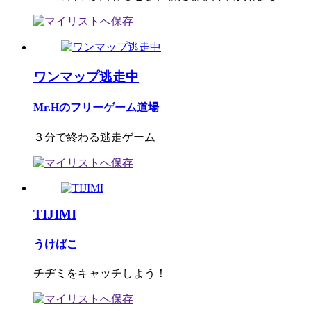
ワンマップ逃走中
Mr.Hのフリーゲーム道場
３分で終わる逃走ゲーム
TIJIMI
うけばこ
チヂミをキャッチしよう！