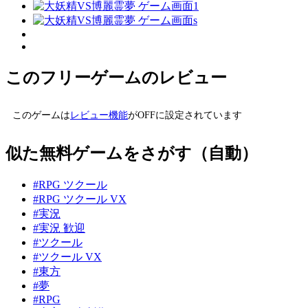
このフリーゲームのレビュー
このゲームは
レビュー機能
がOFFに設定されています
似た無料ゲームをさがす（自動）
#RPG ツクール
#RPG ツクール VX
#実況
#実況 歓迎
#ツクール
#ツクール VX
#東方
#夢
#RPG