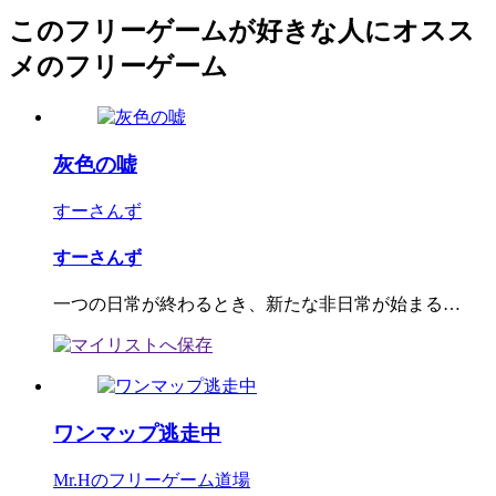
このフリーゲームが好きな人にオスス
メのフリーゲーム
灰色の嘘
すーさんず
すーさんず
一つの日常が終わるとき、新たな非日常が始まる…
ワンマップ逃走中
Mr.Hのフリーゲーム道場