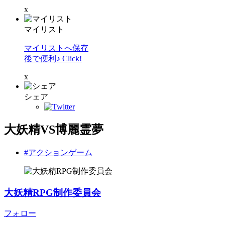
x
マイリスト
マイリストへ保存
後で便利♪ Click!
x
シェア
大妖精VS博麗霊夢
#アクションゲーム
大妖精RPG制作委員会
フォロー