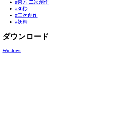
#東方 二次創作
#30秒
#二次創作
#妖精
ダウンロード
Windows