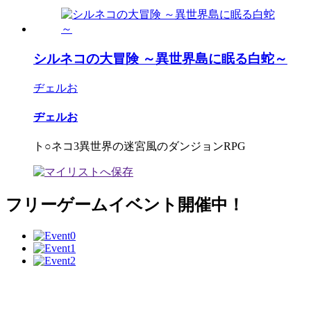
シルネコの大冒険 ～異世界島に眠る白蛇～
ヂェルお
ヂェルお
ト○ネコ3異世界の迷宮風のダンジョンRPG
フリーゲームイベント開催中！