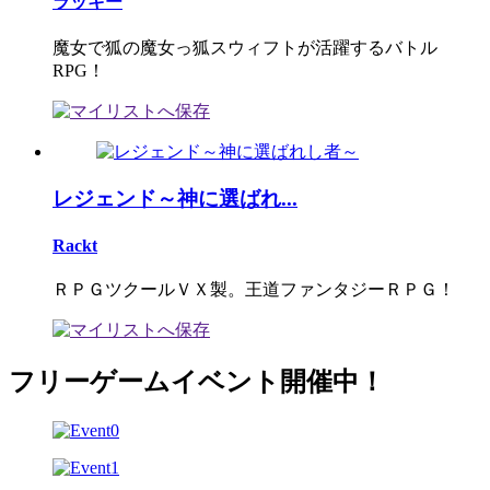
ラッキー
魔女で狐の魔女っ狐スウィフトが活躍するバトル
RPG！
レジェンド～神に選ばれ...
Rackt
ＲＰＧツクールＶＸ製。王道ファンタジーＲＰＧ！
フリーゲームイベント開催中！