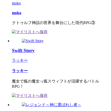
moko
moko
クトゥルフ神話の世界を舞台にした現代RPG③
Swift Story
ラッキー
ラッキー
魔女で狐の魔女っ狐スウィフトが活躍するバトル
RPG！