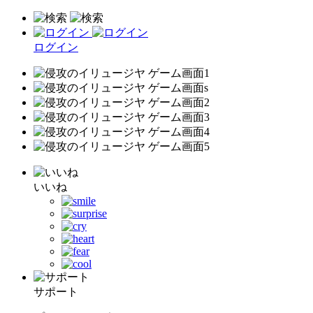
ログイン
いいね
サポート