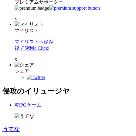
プレミアムサポーター
x
マイリスト
マイリストへ保存
後で便利♪ Click!
x
シェア
侵攻のイリュージヤ
#RPGゲーム
うてな