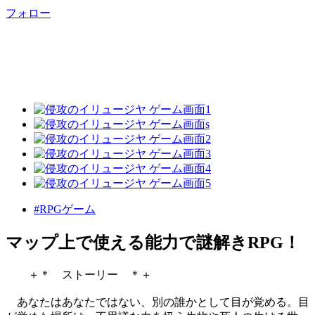
フォロー
#RPGゲーム
マップ上で使える能力で謎解きRPG！
＋＊ ストーリー ＊＋
あなたはあなたではない、別の誰かとして目が覚める。目