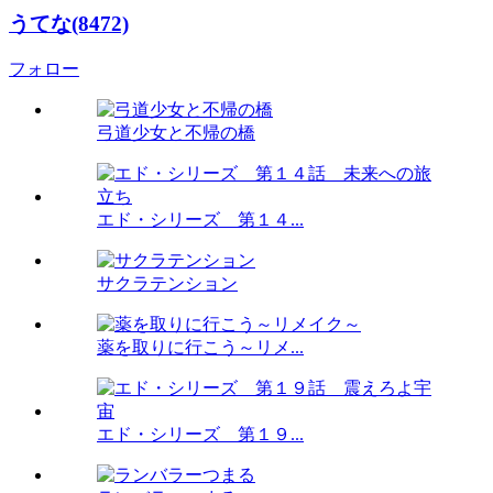
うてな(8472)
フォロー
弓道少女と不帰の橋
エド・シリーズ 第１４...
サクラテンション
薬を取りに行こう～リメ...
エド・シリーズ 第１９...