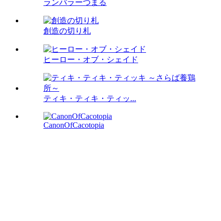
ランバラーつまる
創造の切り札
ヒーロー・オブ・シェイド
ティキ・ティキ・ティッ...
CanonOfCacotopia