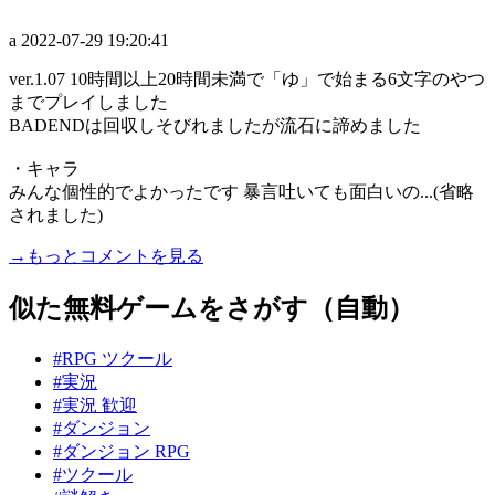
a
2022-07-29 19:20:41
ver.1.07 10時間以上20時間未満で「ゆ」で始まる6文字のやつ
までプレイしました
BADENDは回収しそびれましたが流石に諦めました
・キャラ
みんな個性的でよかったです 暴言吐いても面白いの...(省略
されました)
→もっとコメントを見る
似た無料ゲームをさがす（自動）
#RPG ツクール
#実況
#実況 歓迎
#ダンジョン
#ダンジョン RPG
#ツクール