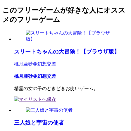
このフリーゲームが好きな人にオスス
メのフリーゲーム
スリートちゃんの大冒険！【ブラウザ版】
桃月亜砂＠幻想交差
桃月亜砂＠幻想交差
精霊の女の子のどきどきお使いゲーム。
三人娘と宇宙の使者