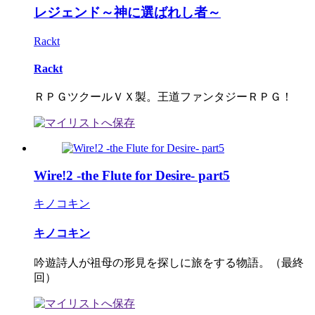
レジェンド～神に選ばれし者～
Rackt
Rackt
ＲＰＧツクールＶＸ製。王道ファンタジーＲＰＧ！
Wire!2 -the Flute for Desire- part5
キノコキン
キノコキン
吟遊詩人が祖母の形見を探しに旅をする物語。（最終
回）