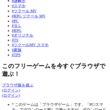
#謎解き
#スマホ
#ツクール MV
#RPG ツクール MV
#PC
#ＧＬ
#RPG
#オリジナル
#TS
#ツクールMV スマホ
#家族
#TPS
このフリーゲームを今すぐブラウザで
遊ぶ！
ブラウザ版を遊ぶ
(ログイン)
(ログイン)
* このゲームは「ブラウザゲーム」です。「PC/スマ
ホ」でダウンロード無しで遊べますが、ダウンロード