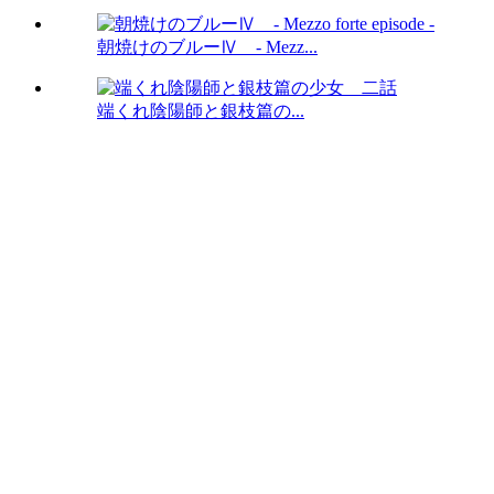
朝焼けのブルーⅣ - Mezz...
端くれ陰陽師と銀枝篇の...