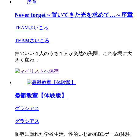
Never forget～置いてきた光を求めて…～序章
TEAMさいころ
TEAMさいころ
仲のいい４人のうち１人が突然の失踪、これを境に大
きく変わ...
憂鬱教室【体験版】
グラシアス
グラシアス
恥辱に塗れた学校生活、性的いじめ系BLゲーム(体験