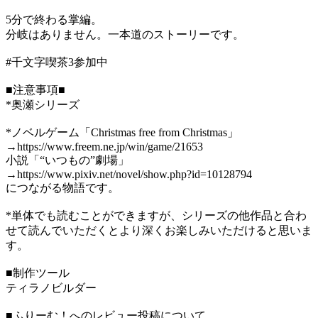
5分で終わる掌編。
分岐はありません。一本道のストーリーです。
#千文字喫茶3参加中
■注意事項■
*奥瀬シリーズ
*ノベルゲーム「Christmas free from Christmas」
→https://www.freem.ne.jp/win/game/21653
小説「“いつもの”劇場」
→https://www.pixiv.net/novel/show.php?id=10128794
につながる物語です。
*単体でも読むことができますが、シリーズの他作品と合わ
せて読んでいただくとより深くお楽しみいただけると思いま
す。
■制作ツール
ティラノビルダー
■ふりーむ！へのレビュー投稿について