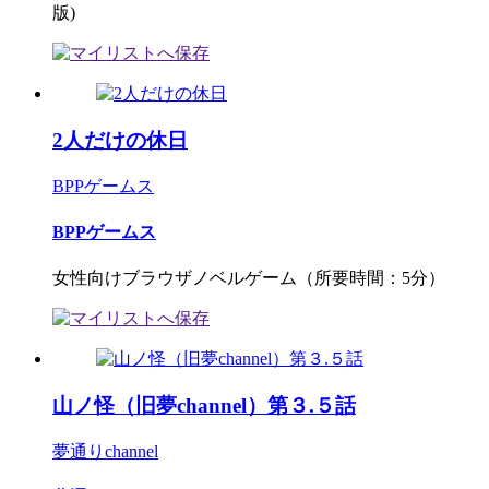
版)
2人だけの休日
BPPゲームス
BPPゲームス
女性向けブラウザノベルゲーム（所要時間：5分）
山ノ怪（旧夢channel）第３.５話
夢通りchannel