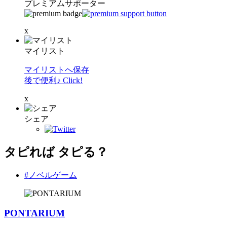
プレミアムサポーター
x
マイリスト
マイリストへ保存
後で便利♪ Click!
x
シェア
タピれば タピる？
#ノベルゲーム
PONTARIUM