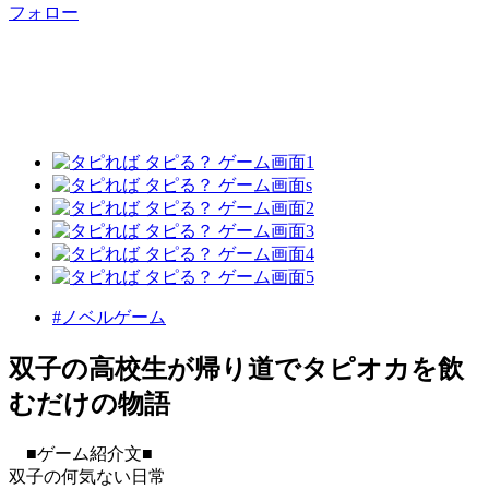
フォロー
#ノベルゲーム
双子の高校生が帰り道でタピオカを飲
むだけの物語
■ゲーム紹介文■
双子の何気ない日常