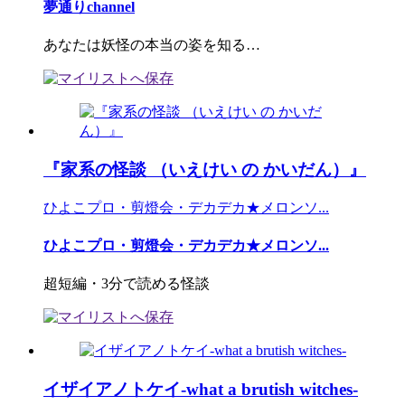
夢通りchannel
あなたは妖怪の本当の姿を知る…
『家系の怪談 （いえけい の かいだん）』
ひよこプロ・剪燈会・デカデカ★メロンソ...
ひよこプロ・剪燈会・デカデカ★メロンソ...
超短編・3分で読める怪談
イザイアノトケイ‐what a brutish witches‐