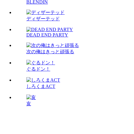
BLENDIN
ディザーテッド
DEAD END PARTY
次の俺はきっと頑張る
ぐるドン！
しろくまACT
亥