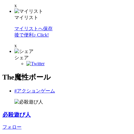
x
マイリスト
マイリストへ保存
後で便利♪ Click!
x
シェア
The魔性ボール
#アクションゲーム
必殺遊び人
フォロー