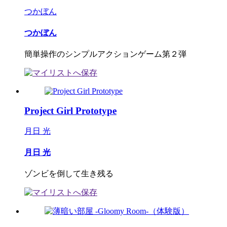
つかぼん
つかぼん
簡単操作のシンプルアクションゲーム第２弾
Project Girl Prototype
月日 光
月日 光
ゾンビを倒して生き残る