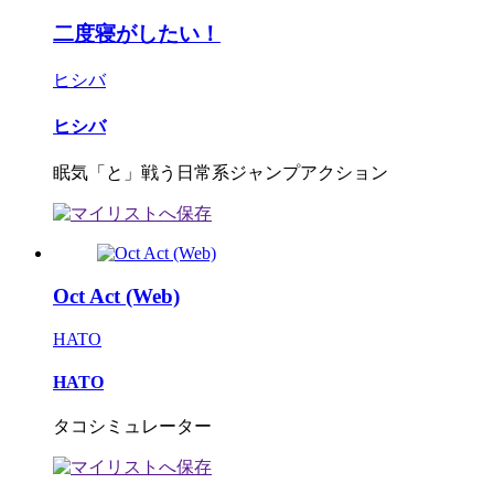
二度寝がしたい！
ヒシバ
ヒシバ
眠気「と」戦う日常系ジャンプアクション
Oct Act (Web)
HATO
HATO
タコシミュレーター