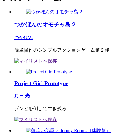
つかぼんのオモチャ島２
つかぼん
簡単操作のシンプルアクションゲーム第２弾
Project Girl Prototype
月日 光
ゾンビを倒して生き残る