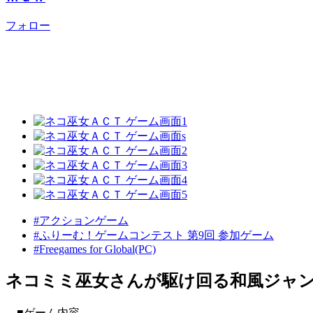
フォロー
#アクションゲーム
#ふりーむ！ゲームコンテスト 第9回 参加ゲーム
#Freegames for Global(PC)
ネコミミ巫女さんが駆け回る和風ジャ
■ゲーム内容