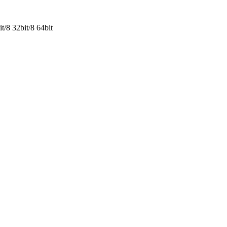
/8 32bit/8 64bit