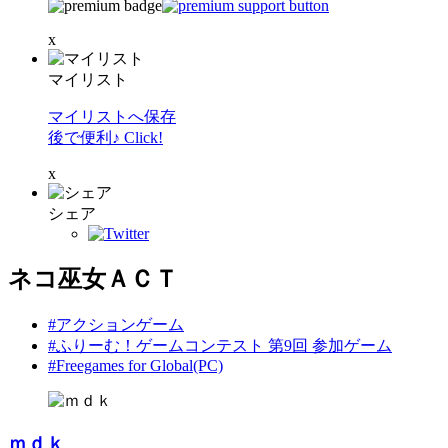
x
マイリスト
マイリストへ保存
後で便利♪ Click!
x
シェア
ネコ巫女ＡＣＴ
#アクションゲーム
#ふりーむ！ゲームコンテスト 第9回 参加ゲーム
#Freegames for Global(PC)
ｍｄｋ