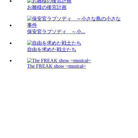
お雛様の後宮計画
保安官ラプソディ ～小...
自由を求めた戦士たち
The FREAK show ~musical~