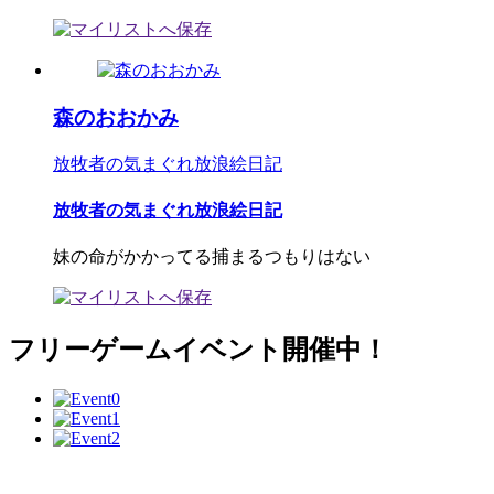
森のおおかみ
放牧者の気まぐれ放浪絵日記
放牧者の気まぐれ放浪絵日記
妹の命がかかってる捕まるつもりはない
フリーゲームイベント開催中！