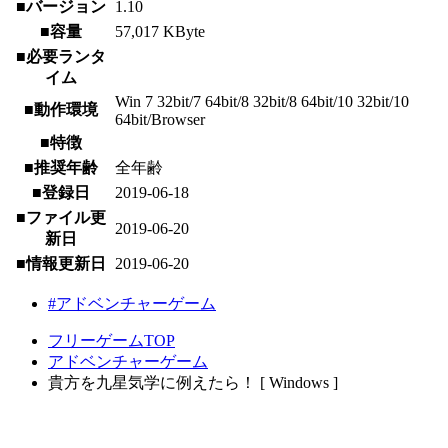
■バージョン
1.10
■容量
57,017 KByte
■必要ランタ
イム
Win 7 32bit/7 64bit/8 32bit/8 64bit/10 32bit/10
■動作環境
64bit/Browser
■特徴
■推奨年齢
全年齢
■登録日
2019-06-18
■ファイル更
2019-06-20
新日
■情報更新日
2019-06-20
#アドベンチャーゲーム
フリーゲームTOP
アドベンチャーゲーム
貴方を九星気学に例えたら！ [ Windows ]