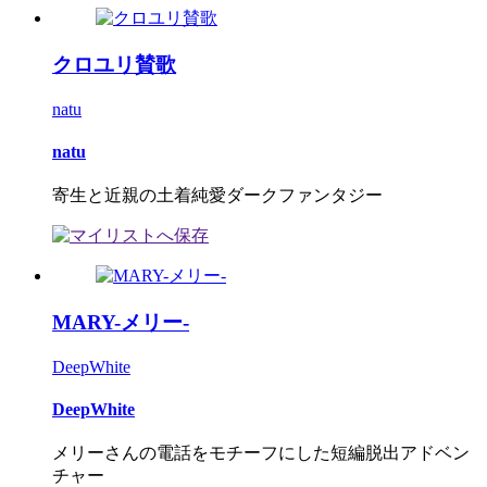
クロユリ賛歌
natu
natu
寄生と近親の土着純愛ダークファンタジー
MARY-メリー-
DeepWhite
DeepWhite
メリーさんの電話をモチーフにした短編脱出アドベン
チャー