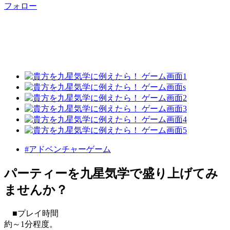
フォロー
#アドベンチャーゲーム
パーティーを九星気学で盛り上げてみ
ませんか？
■プレイ時間
約～1分程度。