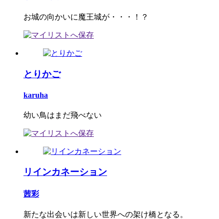
お城の向かいに魔王城が・・・！？
とりかご
karuha
幼い鳥はまだ飛べない
リインカネーション
茜彩
新たな出会いは新しい世界への架け橋となる。