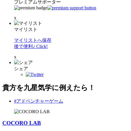
プレミアムサポーター
x
マイリスト
マイリストへ保存
後で便利♪ Click!
x
シェア
貴方を九星気学に例えたら！
#アドベンチャーゲーム
COCORO LAB