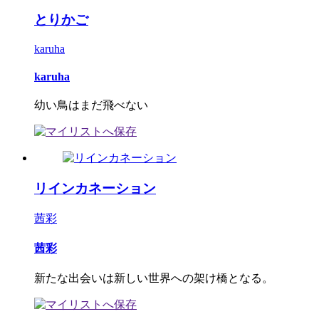
とりかご
karuha
karuha
幼い鳥はまだ飛べない
リインカネーション
茜彩
茜彩
新たな出会いは新しい世界への架け橋となる。