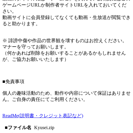
ゲームページURLか制作者サイトURLを入れておいてくだ
さい。
動画サイトに会員登録してなくても動画・生放送が閲覧でき
ると助かります。
※ 誹謗中傷や作品の世界観を壊すものはお控えください。
マナーを守ってお願いします。
（何かあれば削除をお願いすることがあるかもしれません
が、ご協力お願いいたします）
■免責事項
個人の趣味活動のため、動作や内容について保証はありませ
ん。ご自身の責任にてご利用ください。
ReadMe(説明書・クレジット表記など)
■ファイル名
Kyusei.zip