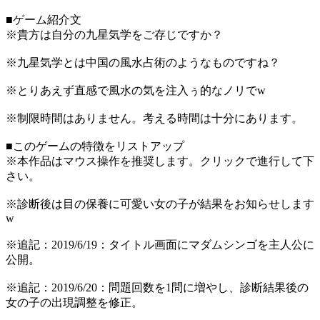
■ゲーム紹介文
※貴方は自分の九星気学をご存じですか？
※九星気学とは中国の風水占術のようなものですね？
※とりあえず直感で風水の気を注入ぅ的なノリでw
※制限時間はありません。考える時間は十分にあります。
■このゲームの特徴をリストアップ
※本作品はマウス操作を推奨します。クリックで進行して下
さい。
※診断後は目の保養に可愛い女の子が結果をお知らせします
w
※追記：2019/6/19：タイトル画面にマダムシンゴを主人公に
公開。
※追記：2019/6/20：問題回数を1問に増やし、診断結果後の
女の子の出現調整を修正。