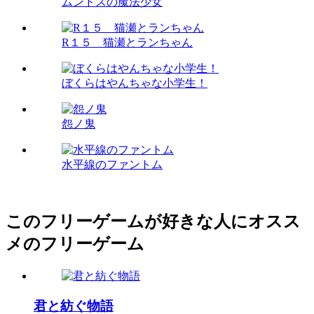
ムンドスの魔法少女
R１５ 猫瀬とランちゃん
ぼくらはやんちゃな小学生！
怨ノ鬼
水平線のファントム
このフリーゲームが好きな人にオスス
メのフリーゲーム
君と紡ぐ物語