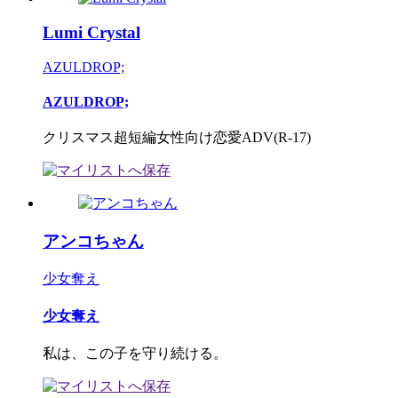
Lumi Crystal
AZULDROP;
AZULDROP;
クリスマス超短編女性向け恋愛ADV(R-17)
アンコちゃん
少女奪え
少女奪え
私は、この子を守り続ける。