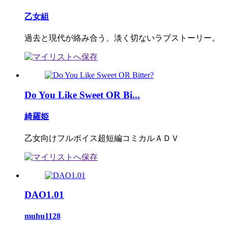
乙女組
過去と現代が絡み合う、淡く切ないラブストーリー。
Do You Like Sweet OR Bi...
綺羅姫
乙女向けフルボイス超短編コミカルＡＤＶ
DAO1.01
muhu1128