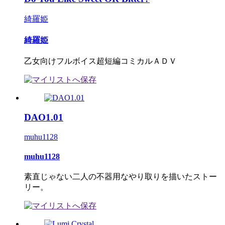
綺羅姫
綺羅姫
乙女向けフルボイス超短編コミカルＡＤＶ
DAO1.01
muhu1128
muhu1128
素直じゃない二人の不器用なやり取りを描いたストー
リー。