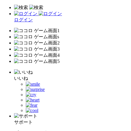
ログイン
いいね
サポート