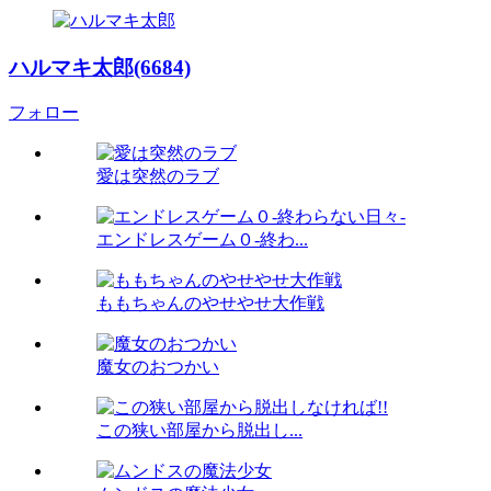
ハルマキ太郎(6684)
フォロー
愛は突然のラブ
エンドレスゲーム０-終わ...
ももちゃんのやせやせ大作戦
魔女のおつかい
この狭い部屋から脱出し...