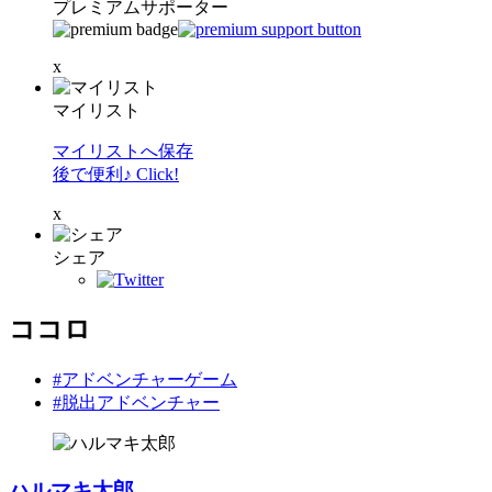
プレミアムサポーター
x
マイリスト
マイリストへ保存
後で便利♪ Click!
x
シェア
ココロ
#アドベンチャーゲーム
#脱出アドベンチャー
ハルマキ太郎