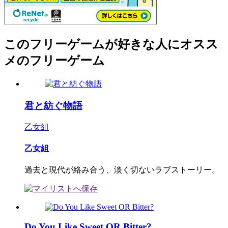
このフリーゲームが好きな人にオスス
メのフリーゲーム
君と紡ぐ物語
乙女組
乙女組
過去と現代が絡み合う、淡く切ないラブストーリー。
Do You Like Sweet OR Bitter?