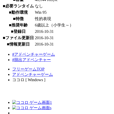
■必要ランタイム
なし
■動作環境
Win 95
■特徴
性的表現
■推奨年齢
6歳以上（小学生～）
■登録日
2016-10-31
■ファイル更新日
2016-10-31
■情報更新日
2016-10-31
#アドベンチャーゲーム
#脱出アドベンチャー
フリーゲームTOP
アドベンチャーゲーム
ココロ [ Windows ]