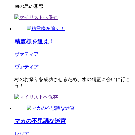
南の島の悲恋
精霊様を追え！
ヴァティア
ヴァティア
村のお祭りを成功させるため、水の精霊に会いに行こ
う！
マカの不思議な迷宮
レゼア