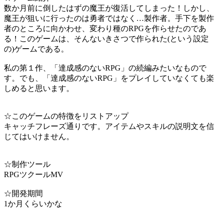
数か月前に倒したはずの魔王が復活してしまった！しかし、
魔王が狙いに行ったのは勇者ではなく…製作者。手下を製作
者のところに向かわせ、変わり種のRPGを作らせたのであ
る！このゲームは、そんないきさつで作られた(という設定
の)ゲームである。
私の第１作、「達成感のないRPG」の続編みたいなもので
す。でも、「達成感のないRPG」をプレイしていなくても楽
しめると思います。
☆このゲームの特徴をリストアップ
キャッチフレーズ通りです。アイテムやスキルの説明文を信
じてはいけません。
☆制作ツール
RPGツクールMV
☆開発期間
1か月くらいかな