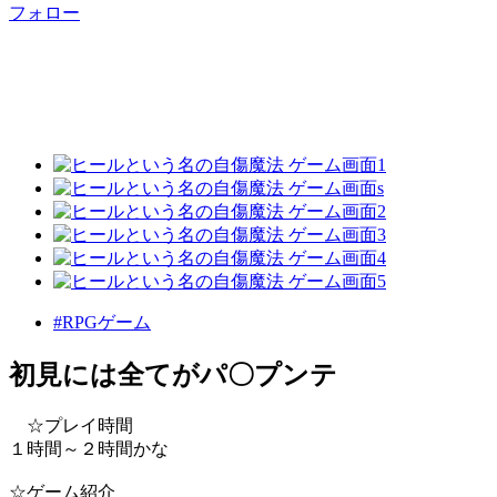
フォロー
#RPGゲーム
初見には全てがパ〇プンテ
☆プレイ時間
１時間～２時間かな
☆ゲーム紹介