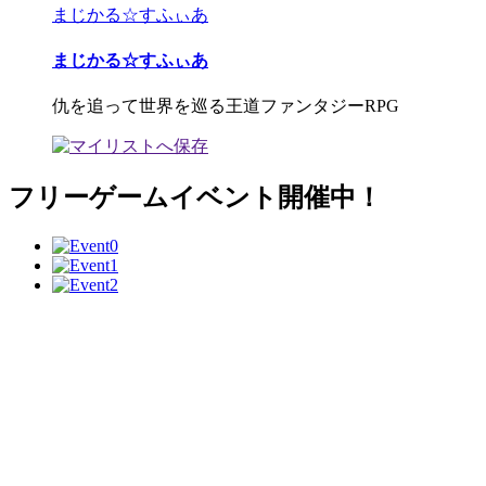
まじかる☆すふぃあ
まじかる☆すふぃあ
仇を追って世界を巡る王道ファンタジーRPG
フリーゲームイベント開催中！