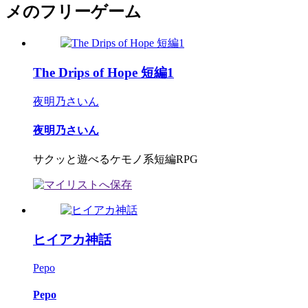
メのフリーゲーム
The Drips of Hope 短編1
夜明乃さいん
夜明乃さいん
サクッと遊べるケモノ系短編RPG
ヒイアカ神話
Pepo
Pepo