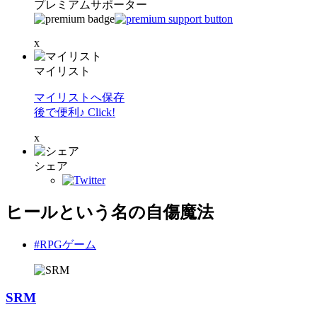
プレミアムサポーター
x
マイリスト
マイリストへ保存
後で便利♪ Click!
x
シェア
ヒールという名の自傷魔法
#RPGゲーム
SRM