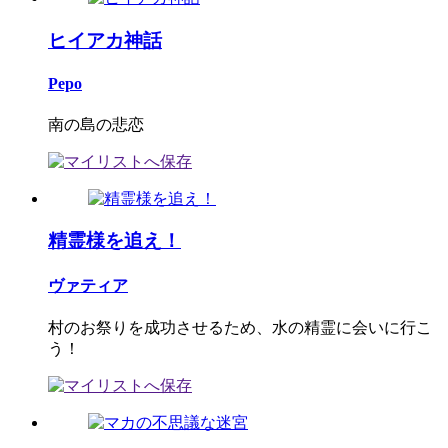
ヒイアカ神話
Pepo
南の島の悲恋
精霊様を追え！
ヴァティア
村のお祭りを成功させるため、水の精霊に会いに行こ
う！