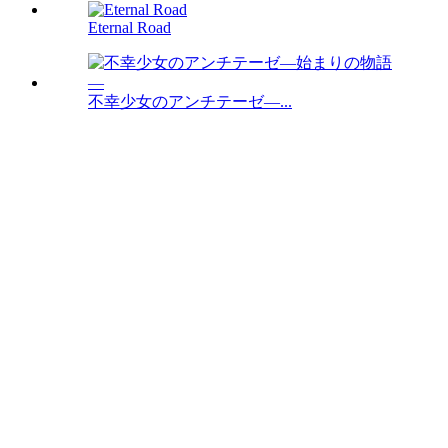
Eternal Road
不幸少女のアンチテーゼ―...