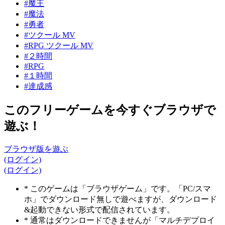
#魔王
#魔法
#勇者
#ツクール MV
#RPG ツクール MV
#２時間
#RPG
#１時間
#達成感
このフリーゲームを今すぐブラウザで
遊ぶ！
ブラウザ版を遊ぶ
(ログイン)
(ログイン)
* このゲームは「ブラウザゲーム」です。「PC/スマ
ホ」でダウンロード無しで遊べますが、ダウンロード
&起動できない形式で配信されています。
* 通常はダウンロードできませんが「マルチデプロイ