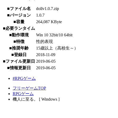
■ファイル名
dollv1.0.7.zip
■バージョン
1.0.7
■容量
264,087 KByte
■必要ランタイム
■動作環境
Win 10 32bit/10 64bit
■特徴
性的表現
■推奨年齢
15歳以上（高校生～）
■登録日
2018-11-09
■ファイル更新日
2019-06-05
■情報更新日
2019-06-05
#RPGゲーム
フリーゲームTOP
RPGゲーム
機人に至る。 [ Windows ]