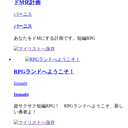
ドM化計画
バーニス
バーニス
あなたをドMにする計画です。短編RPG
RPGランドへようこそ！
Izunabi
Izunabi
超サクサク短編RPG！ RPGランドへようこそ、新し
い勇者よ！