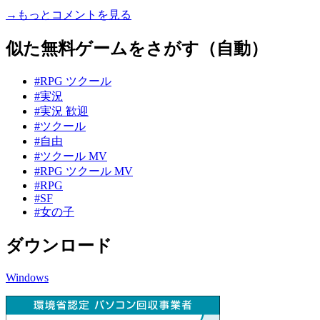
→もっとコメントを見る
似た無料ゲームをさがす（自動）
#RPG ツクール
#実況
#実況 歓迎
#ツクール
#自由
#ツクール MV
#RPG ツクール MV
#RPG
#SF
#女の子
ダウンロード
Windows