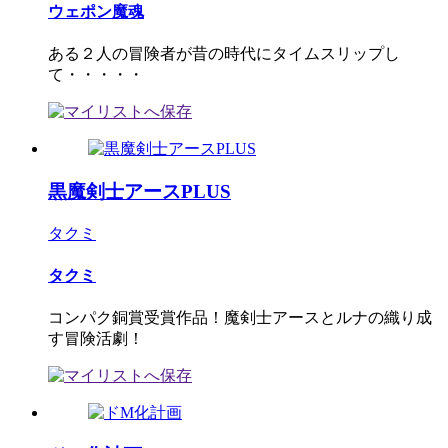
ウェポン魔魂
ある２人の冒険者が昔の時代にタイムスリップし
て・・・・・
黒魔剣士アースPLUS
タクミ
タクミ
コンパク銅賞受賞作品！魔剣士アースとルナの織り成
す冒険活劇！