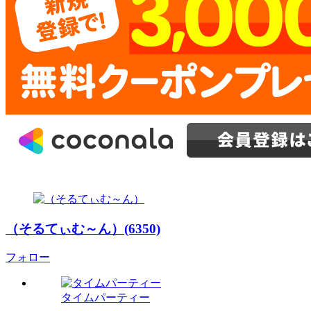
（そるてぃむ～ん）(6350)
フォロー
タイムパーティー