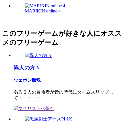
MARIKIN online 4
このフリーゲームが好きな人にオスス
メのフリーゲーム
異人の方々
ウェポン魔魂
ある２人の冒険者が昔の時代にタイムスリップし
て・・・・・