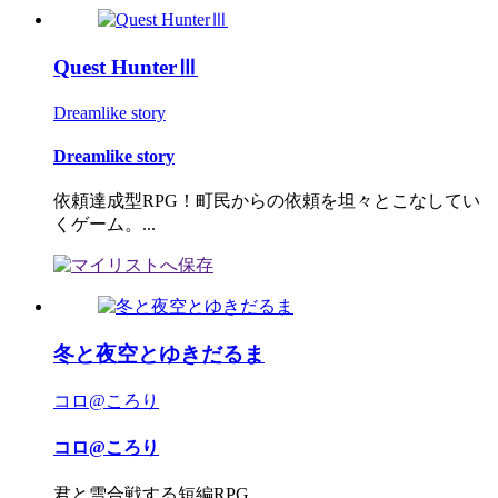
Quest HunterⅢ
Dreamlike story
Dreamlike story
依頼達成型RPG！町民からの依頼を坦々とこなしてい
くゲーム。...
冬と夜空とゆきだるま
コロ@ころり
コロ@ころり
君と雪合戦する短編RPG