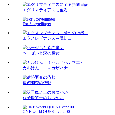
エグリマティアスに至る...
For Storytellinger
エクスレゾナンス～魔封...
ヘーゼルと森の魔女
カルけん！！～カザハナ...
遺跡調査の依頼
双子魔道士のおつかい
ONE world QUEST ver2.00