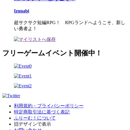
Izunabi
超サクサク短編RPG！ RPGランドへようこそ、新し
い勇者よ！
フリーゲームイベント開催中！
利用規約・プライバシーポリシー
特定商取引法に基づく表記
ふりーむ！について
旧デザインで表示