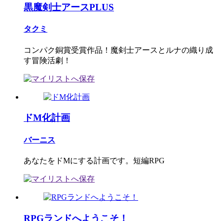
黒魔剣士アースPLUS
タクミ
コンパク銅賞受賞作品！魔剣士アースとルナの織り成
す冒険活劇！
ドM化計画
バーニス
あなたをドMにする計画です。短編RPG
RPGランドへようこそ！