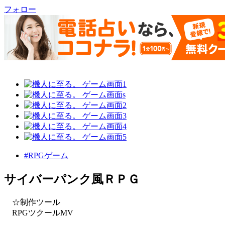
フォロー
#RPGゲーム
サイバーパンク風ＲＰＧ
☆制作ツール
RPGツクールMV