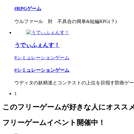
#RPGゲーム
ウルファール 対 不具合の簡単&短編RPG(？)
うでぃふぇんす！
#シミュレーションゲーム
#シミュレーションゲーム
ウディタの妖精達とコンテストの上位を目指す防衛ゲー
1
このフリーゲームが好きな人にオスス
フリーゲームイベント開催中！