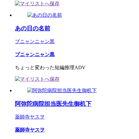
あの日の名前
ブニャンニャン黒
ブニャンニャン黒
ちょっと変わった短編推理ADV
阿弥陀病院担当医先生御机下
薬師寺ヤスヲ
薬師寺ヤスヲ