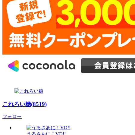
これろい糖(8519)
フォロー
うるさあに！VD!!