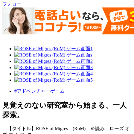
フォロー
#アドベンチャーゲーム
見覚えのない研究室から始まる、一人
探索。
【タイトル】ROSE of Migres (RoM) ※読み：ローズ オ