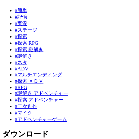
#簡単
#記憶
#実況
#ステージ
#探索
#探索 RPG
#探索 謎解き
#謎解き
#ネタ
#ADV
#マルチエンディング
#探索 ＡＤＶ
#RPG
#謎解き アドベンチャー
#探索 アドベンチャー
#二次創作
#マイク
#アドベンチャーゲーム
ダウンロード