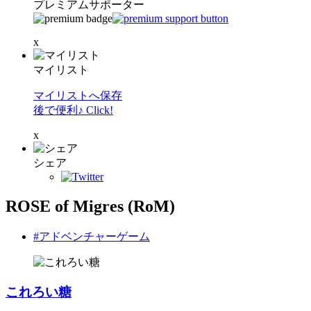
プレミアムサポーター
x
マイリスト
マイリストへ保存
後で便利♪ Click!
x
シェア
ROSE of Migres (RoM)
#アドベンチャーゲーム
これろい糖