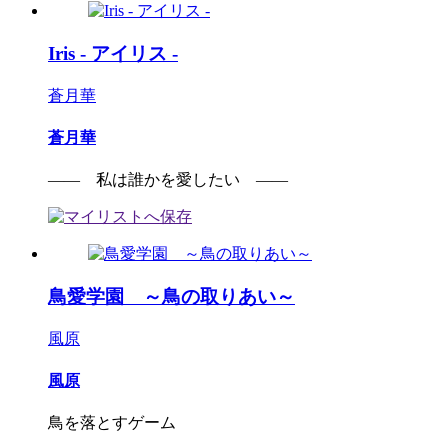
Iris - アイリス -
蒼月華
蒼月華
―― 私は誰かを愛したい ――
鳥愛学園 ～鳥の取りあい～
風原
風原
鳥を落とすゲーム