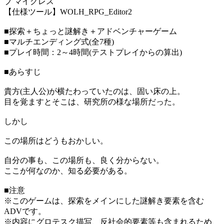
ブ マイグレス
【仕様ツール】WOLH_RPG_Editor2
■探索＋ちょっと謎解き＋アドベンチャーゲーム
■マルチエンディング式(全7種)
■プレイ時間：2～4時間(テストプレイからの算出)
■あらすじ
貴方(主人公)が横たわっていたのは、固い床の上。
目を覚ますとそこは、研究所の様な場所だった。
しかし
この場所はどうもおかしい。
自分の事も、この場所も、良く分からない。
ここが何なのか、知る必要がある。
■注意
※このゲームは、探索をメインにした謎解き要素を含む
ADVです。
※内容にグロテスク描写、反社会的要素等も含まれるため、