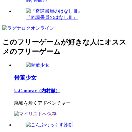
My Prince?
『奇譚書員のはなしⅢ』
このフリーゲームが好きな人にオスス
メのフリーゲーム
骨董少女
U.C.murar（内村徹）
廃墟を歩くアドベンチャー