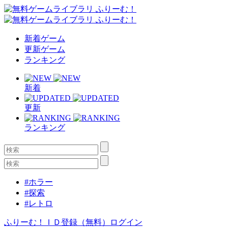
新着ゲーム
更新ゲーム
ランキング
新着
更新
ランキング
#ホラー
#探索
#レトロ
ふりーむ！ＩＤ登録（無料）
ログイン