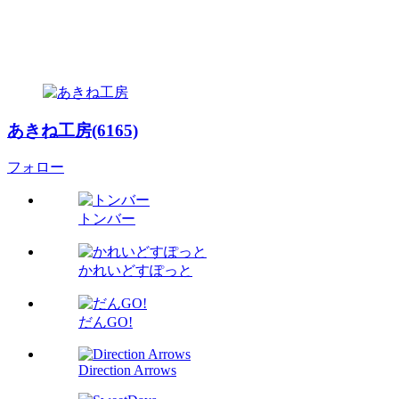
あきね工房(6165)
フォロー
トンバー
かれいどすぽっと
だんGO!
Direction Arrows