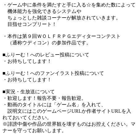
・ゲーム中に条件を満たすと手に入る☆を集めた数によって
機体能力を強化できるシステムや
ちょっとした雑談コーナーが解放されていきます。
目指せコンプリート！
・本作は第９回ＷＯＬＦＲＰＧエディターコンテスト
（通称ウディコン）の参加作品です。
■ふりーむ！へのレビュー投稿について
・お待ちしてします！
■ふりーむ！へのファンイラスト投稿について
・お待ちしてします！
■実況・生放送について
・歓迎します！報告不要・報告歓迎。
・動画のタイトルには「ゲーム名」を入れて、
説明文にはこのゲームページURLか作者サイトURLを入
れておいてください。
※誹謗中傷や作品の世界観を壊すものはお控えください。マ
ナーを守ってお願いします。