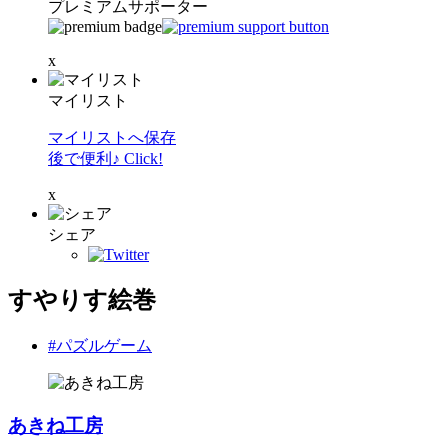
プレミアムサポーター
x
マイリスト
マイリストへ保存
後で便利♪ Click!
x
シェア
すやりす絵巻
#パズルゲーム
あきね工房