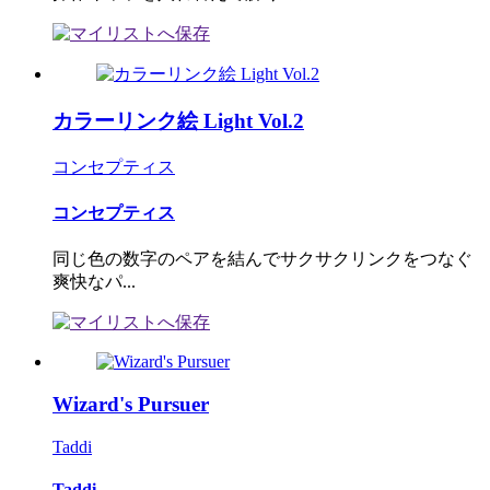
カラーリンク絵 Light Vol.2
コンセプティス
コンセプティス
同じ色の数字のペアを結んでサクサクリンクをつなぐ
爽快なパ...
Wizard's Pursuer
Taddi
Taddi