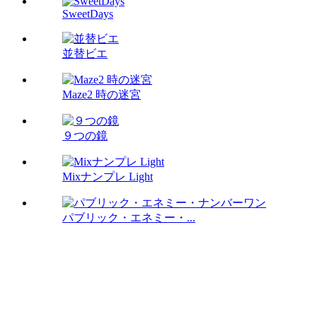
SweetDays
並替ビエ
Maze2 時の迷宮
９つの鏡
Mixナンプレ Light
パブリック・エネミー・...