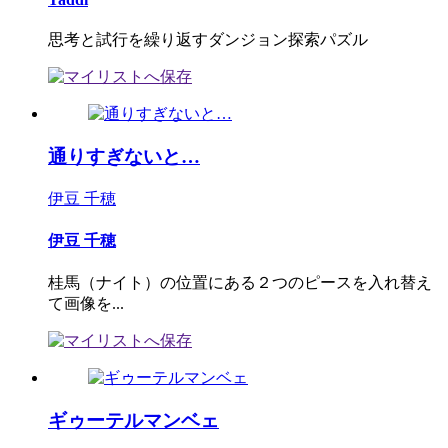
思考と試行を繰り返すダンジョン探索パズル
通りすぎないと…
伊豆 千穂
伊豆 千穂
桂馬（ナイト）の位置にある２つのピースを入れ替え
て画像を...
ギゥーテルマンベェ