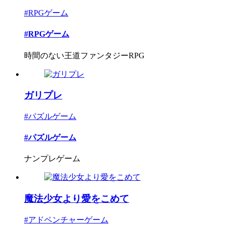
#RPGゲーム
#RPGゲーム
時間のない王道ファンタジーRPG
ガリプレ
#パズルゲーム
#パズルゲーム
ナンプレゲーム
魔法少女より愛をこめて
#アドベンチャーゲーム