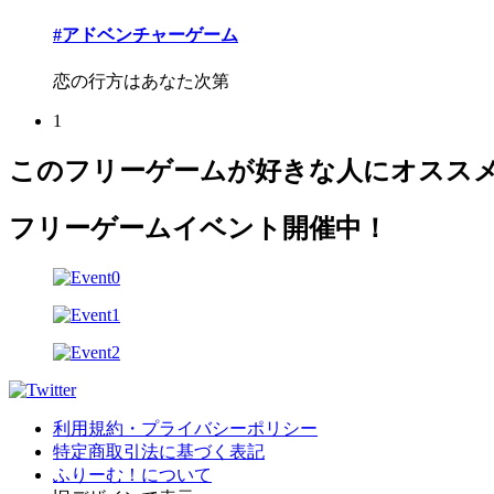
#アドベンチャーゲーム
恋の行方はあなた次第
1
このフリーゲームが好きな人にオスス
フリーゲームイベント開催中！
利用規約・プライバシーポリシー
特定商取引法に基づく表記
ふりーむ！について