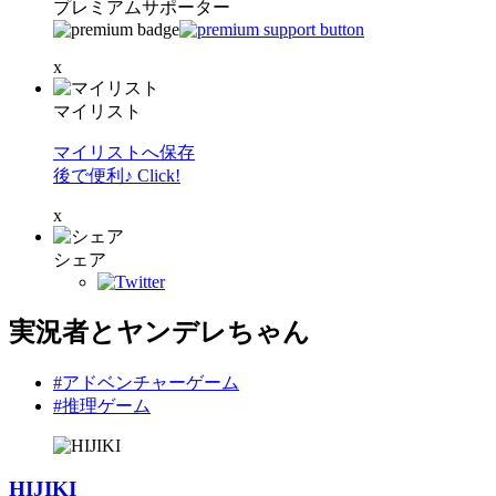
プレミアムサポーター
x
マイリスト
マイリストへ保存
後で便利♪ Click!
x
シェア
実況者とヤンデレちゃん
#アドベンチャーゲーム
#推理ゲーム
HIJIKI