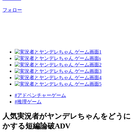
フォロー
#アドベンチャーゲーム
#推理ゲーム
人気実況者がヤンデレちゃんをどうに
かする短編論破ADV