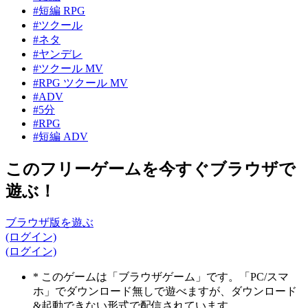
#短編 RPG
#ツクール
#ネタ
#ヤンデレ
#ツクール MV
#RPG ツクール MV
#ADV
#5分
#RPG
#短編 ADV
このフリーゲームを今すぐブラウザで
遊ぶ！
ブラウザ版を遊ぶ
(ログイン)
(ログイン)
* このゲームは「ブラウザゲーム」です。「PC/スマ
ホ」でダウンロード無しで遊べますが、ダウンロード
&起動できない形式で配信されています。