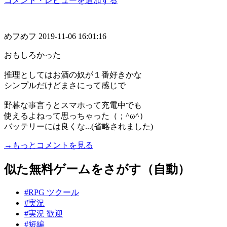
コメント・レビューを追加する
めフめフ
2019-11-06 16:01:16
おもしろかった
推理としてはお酒の奴が１番好きかな
シンプルだけどまさにって感じで
野暮な事言うとスマホって充電中でも
使えるよねって思っちゃった（；^ω^）
バッテリーには良くな...(省略されました)
→もっとコメントを見る
似た無料ゲームをさがす（自動）
#RPG ツクール
#実況
#実況 歓迎
#短編