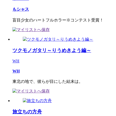
もシャス
盲目少女のハートフルホラー※コンテスト受賞！
ツクモノガタリ～りうめきよう編～
WH
WH
東北の地で、彼らが目にした結末は。
旅立ちの方舟