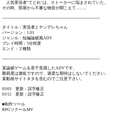
人気実況者"てとれ"は、ストーカーに悩まされていた。
その時、部屋から不審な物音が聞こえて……。
----------------------------------------------------------------------------
タイトル：実況者とヤンデレちゃん
バージョン：1.03
ジャンル：短編論破風ADV
プレイ時間：5分程度
エンド：２種類
----------------------------------------------------------------------------
某論破ゲームを若干意識したADVです。
難易度は激低ですので、過度な期待はしないでください。
某動画サイトネタを含むのでご注意下さい。
05/03 更新：誤字修正
03/12 更新：誤字修正
■制作ツール
RPGツクールMV