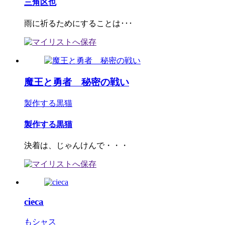
三角区也
雨に祈るためにすることは･･･
魔王と勇者 秘密の戦い
製作する黒猫
製作する黒猫
決着は、じゃんけんで・・・
cieca
もシャス