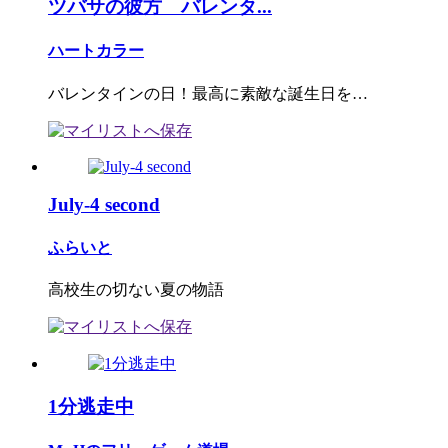
ツバサの彼方 バレンタ...
ハートカラー
バレンタインの日！最高に素敵な誕生日を…
July-4 second
ふらいと
高校生の切ない夏の物語
1分逃走中