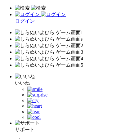
ログイン
いいね
サポート