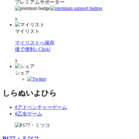
プレミアムサポーター
x
マイリスト
マイリストへ保存
後で便利♪ Click!
x
シェア
しらぬいよひら
#アドベンチャーゲーム
#乙女ゲーム
P177・ミツコ