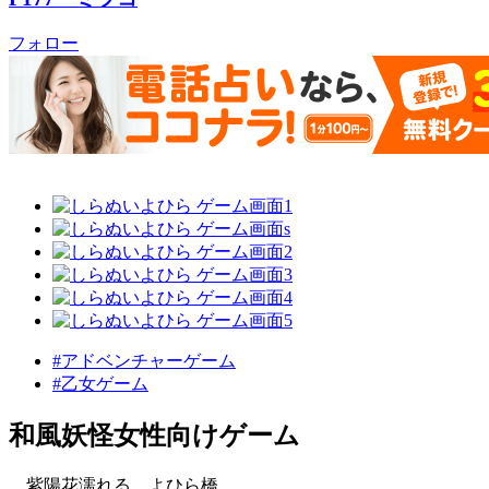
フォロー
#アドベンチャーゲーム
#乙女ゲーム
和風妖怪女性向けゲーム
紫陽花濡れる、よひら橋