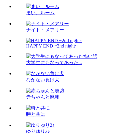
まい、ルーム
ナイト・メアリー
HAPPY END ~2nd night~
大学生にもなってあった...
なかない負け犬
赤ちゃんと廃墟
時と共に
ゆりゆり2♪