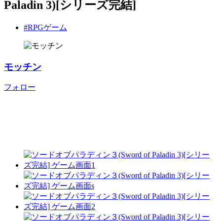
Paladin 3)[シリーズ完結]
#RPGゲーム
モッチン
フォロー