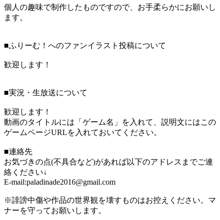
個人の趣味で制作したものですので、お手柔らかにお願いし
ます。
■ふりーむ！へのファンイラスト投稿について
歓迎します！
■実況・生放送について
歓迎します！
動画のタイトルには「ゲーム名」を入れて、説明文にはこの
ゲームページURLを入れておいてください。
■連絡先
お気づきの点(不具合など)があれば以下のアドレスまでご連
絡ください↓
E-mail:paladinade2016@gmail.com
※誹謗中傷や作品の世界観を壊すものはお控えください。マ
ナーを守ってお願いします。