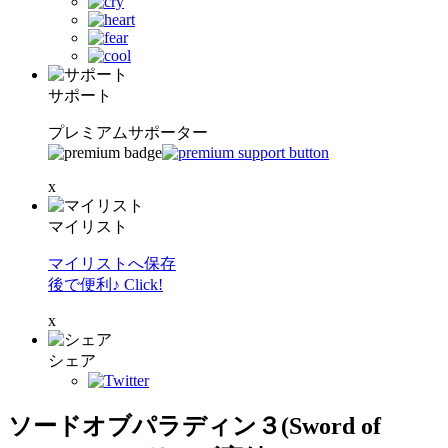
サポート
プレミアムサポーター
x
マイリスト
マイリストへ保存
後で便利♪ Click!
x
シェア
ソードオブパラディン３(Sword of