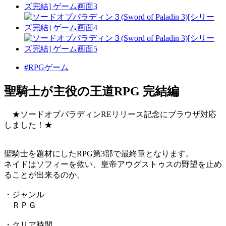
#RPGゲーム
聖騎士が主役の王道RPG 完結編
★ソードオブパラディンREリリース記念にブラウザ対応
しました！★
聖騎士を題材にしたRPG第3部で最終章となります。
ネイドはソフィーを救い、皇帝アウグストゥスの野望を止め
ることが出来るのか。
・ジャンル
ＲＰＧ
・クリア時間