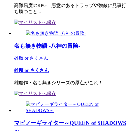
高難易度のRPG、悪意のあるトラップや強敵に見事打
ち勝つこと...
名も無き物語 -八神の冒険-
雄魔 or さくさん
雄魔 or さくさん
雄魔作・名も無きシリーズの原点がこれ！
マビノーギライター～QUEEN of SHADOWS
～