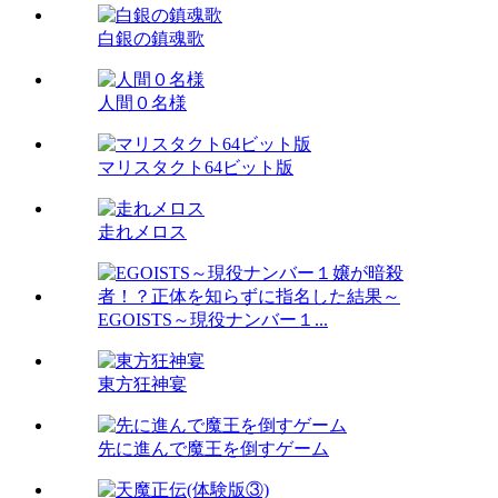
白銀の鎮魂歌
人間０名様
マリスタクト64ビット版
走れメロス
EGOISTS～現役ナンバー１...
東方狂神宴
先に進んで魔王を倒すゲーム