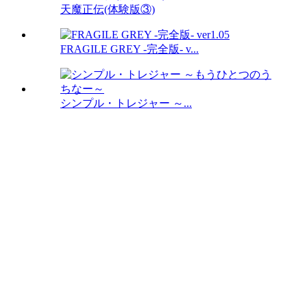
天魔正伝(体験版③)
FRAGILE GREY -完全版- v...
シンプル・トレジャー ～...