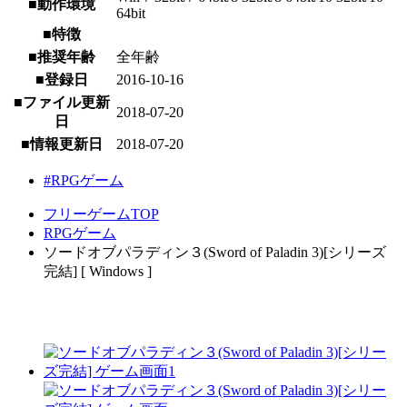
■動作環境
64bit
■特徴
■推奨年齢
全年齢
■登録日
2016-10-16
■ファイル更新
2018-07-20
日
■情報更新日
2018-07-20
#RPGゲーム
フリーゲームTOP
RPGゲーム
ソードオブパラディン３(Sword of Paladin 3)[シリーズ
完結] [ Windows ]