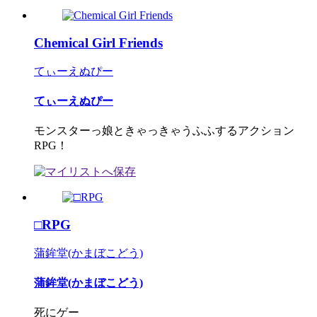
Chemical Girl Friends
てぃーえぬぴー
てぃーえぬぴー
モンスターっ娘ときゃっきゃうふふするアクション
RPG！
□RPG
蒲鉾堂(かまぼこどう)
蒲鉾堂(かまぼこどう)
死にゲー