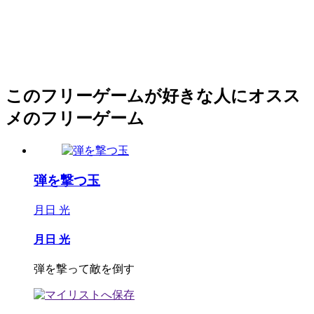
このフリーゲームが好きな人にオスス
メのフリーゲーム
弾を撃つ玉
月日 光
月日 光
弾を撃って敵を倒す