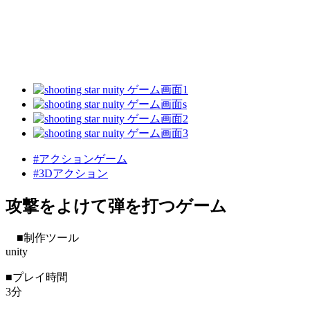
#アクションゲーム
#3Dアクション
攻撃をよけて弾を打つゲーム
■制作ツール
unity
■プレイ時間
3分