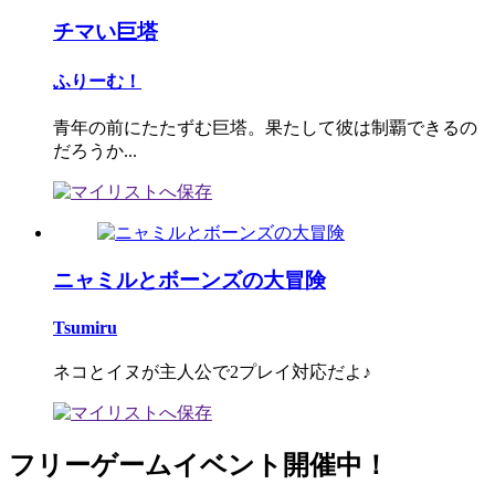
チマい巨塔
ふりーむ！
青年の前にたたずむ巨塔。果たして彼は制覇できるの
だろうか...
ニャミルとボーンズの大冒険
Tsumiru
ネコとイヌが主人公で2プレイ対応だよ♪
フリーゲームイベント開催中！