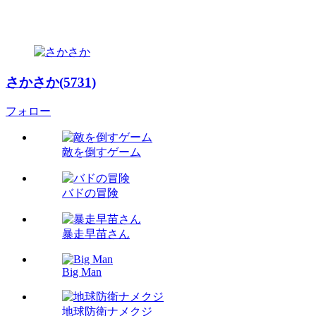
さかさか(5731)
フォロー
敵を倒すゲーム
バドの冒険
暴走早苗さん
Big Man
地球防衛ナメクジ