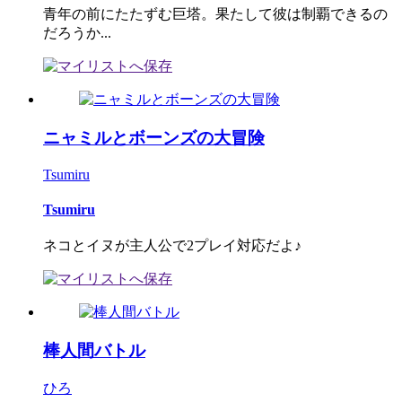
青年の前にたたずむ巨塔。果たして彼は制覇できるの
だろうか...
ニャミルとボーンズの大冒険
Tsumiru
Tsumiru
ネコとイヌが主人公で2プレイ対応だよ♪
棒人間バトル
ひろ