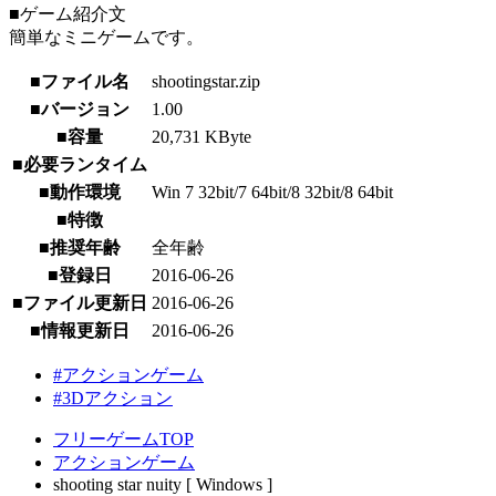
■ゲーム紹介文
簡単なミニゲームです。
■ファイル名
shootingstar.zip
■バージョン
1.00
■容量
20,731 KByte
■必要ランタイム
■動作環境
Win 7 32bit/7 64bit/8 32bit/8 64bit
■特徴
■推奨年齢
全年齢
■登録日
2016-06-26
■ファイル更新日
2016-06-26
■情報更新日
2016-06-26
#アクションゲーム
#3Dアクション
フリーゲームTOP
アクションゲーム
shooting star nuity [ Windows ]