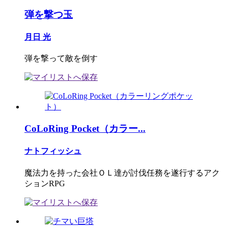
弾を撃つ玉
月日 光
弾を撃って敵を倒す
CoLoRing Pocket（カラー...
ナトフィッシュ
魔法力を持った会社ＯＬ達が討伐任務を遂行するアク
ションRPG