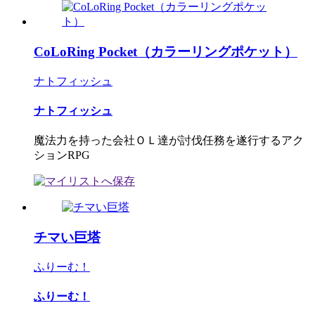
CoLoRing Pocket（カラーリングポケット）
ナトフィッシュ
ナトフィッシュ
魔法力を持った会社ＯＬ達が討伐任務を遂行するアク
ションRPG
チマい巨塔
ふりーむ！
ふりーむ！