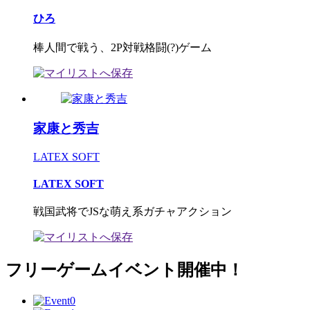
ひろ
棒人間で戦う、2P対戦格闘(?)ゲーム
家康と秀吉
LATEX SOFT
LATEX SOFT
戦国武将でJSな萌え系ガチャアクション
フリーゲームイベント開催中！