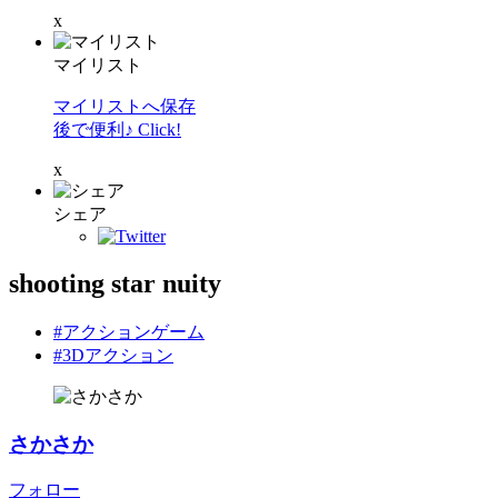
x
マイリスト
マイリストへ保存
後で便利♪ Click!
x
シェア
shooting star nuity
#アクションゲーム
#3Dアクション
さかさか
フォロー