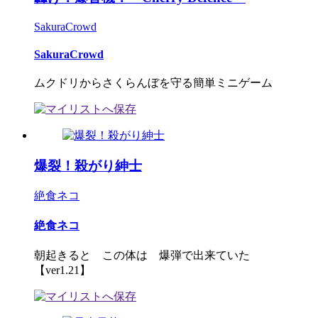
SakuraCrowd
SakuraCrowd
ムクドリからさくらんぼを守る簡単ミニゲーム
爆裂！殺がり紳士
絶食ネコ
絶食ネコ
朝起きると この体は 爆弾で出来ていた
【ver1.21】