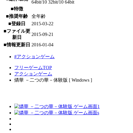
64bit/10 32bit/10 64bit
■特徴
■推奨年齢
全年齢
■登録日
2015-03-22
■ファイル更
2015-09-21
新日
■情報更新日
2016-01-04
#アクションゲーム
フリーゲームTOP
アクションゲーム
燐華 －二つの華－体験版 [ Windows ]