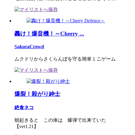
轟け！爆音機！～Cherry ...
SakuraCrowd
ムクドリからさくらんぼを守る簡単ミニゲーム
爆裂！殺がり紳士
絶食ネコ
朝起きると この体は 爆弾で出来ていた
【ver1.21】