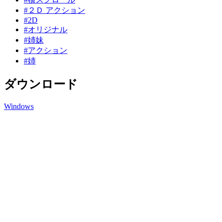
#２Ｄ アクション
#2D
#オリジナル
#姉妹
#アクション
#姉
ダウンロード
Windows