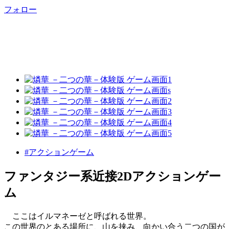
フォロー
#アクションゲーム
ファンタジー系近接2Dアクションゲー
ム
ここはイルマネーゼと呼ばれる世界。
この世界のとある場所に、山を挟み、向かい合う二つの国が