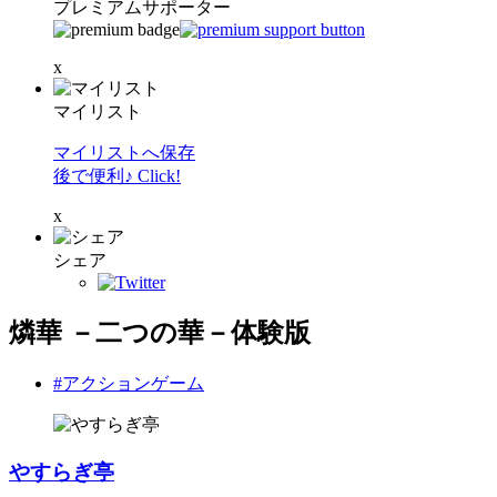
プレミアムサポーター
x
マイリスト
マイリストへ保存
後で便利♪ Click!
x
シェア
燐華 －二つの華－体験版
#アクションゲーム
やすらぎ亭