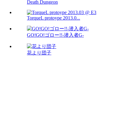
Death Dungeon
TorqueL protoype 2013.0...
GO!GO!ゴロー!!-潜入者G-
花より団子