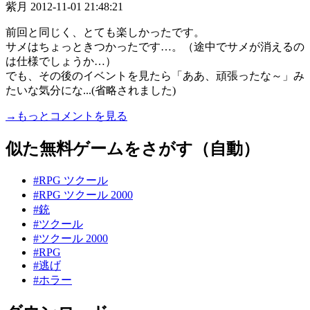
紫月
2012-11-01 21:48:21
前回と同じく、とても楽しかったです。
サメはちょっときつかったです…。（途中でサメが消えるの
は仕様でしょうか…）
でも、その後のイベントを見たら「ああ、頑張ったな～」み
たいな気分にな...(省略されました)
→もっとコメントを見る
似た無料ゲームをさがす（自動）
#RPG ツクール
#RPG ツクール 2000
#銃
#ツクール
#ツクール 2000
#RPG
#逃げ
#ホラー