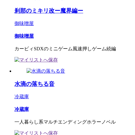
刹那のミキリ改ー魔界編ー
御味噌屋
御味噌屋
カービィSDXのミニゲーム風速押しゲーム続編
水滴の落ちる音
冷蔵庫
冷蔵庫
一人暮らし系マルチエンディングホラーノベル