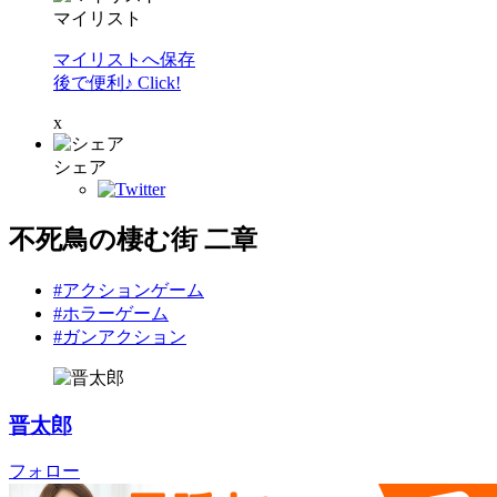
マイリスト
マイリストへ保存
後で便利♪ Click!
x
シェア
不死鳥の棲む街 二章
#アクションゲーム
#ホラーゲーム
#ガンアクション
晋太郎
フォロー