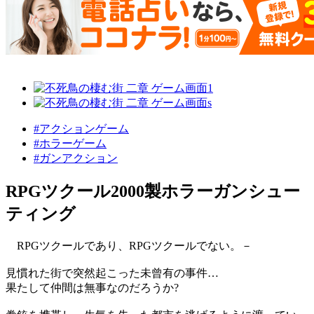
#アクションゲーム
#ホラーゲーム
#ガンアクション
RPGツクール2000製ホラーガンシュー
ティング
RPGツクールであり、RPGツクールでない。－
見慣れた街で突然起こった未曾有の事件…
果たして仲間は無事なのだろうか?