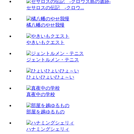
セサロスの伝記 -クロウ...
橘八幡のやせ我慢
やきいもクエスト
ジェントルメン・テニス
ひょいひょいひょ～い
真夜中の学校
部屋を越ゆるもの
ハナミングシェリィ