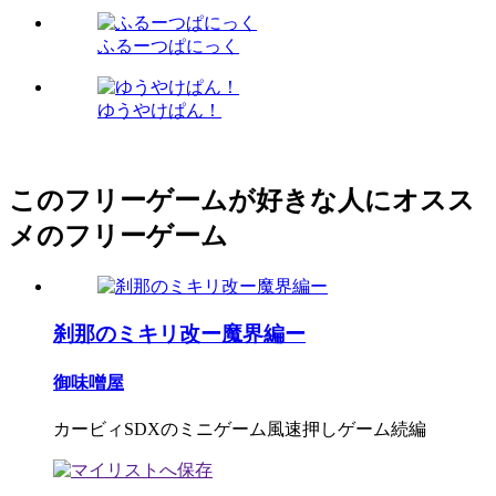
ふるーつぱにっく
ゆうやけぱん！
このフリーゲームが好きな人にオスス
メのフリーゲーム
刹那のミキリ改ー魔界編ー
御味噌屋
カービィSDXのミニゲーム風速押しゲーム続編