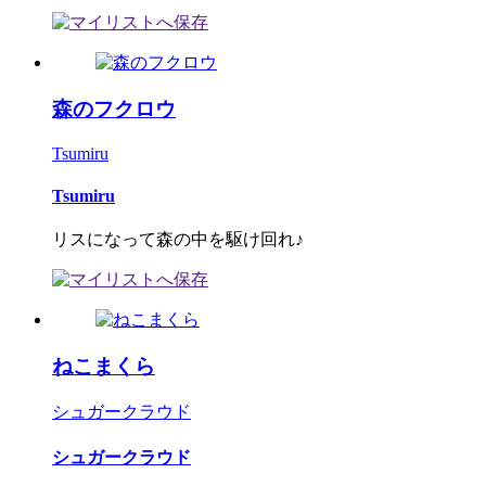
森のフクロウ
Tsumiru
Tsumiru
リスになって森の中を駆け回れ♪
ねこまくら
シュガークラウド
シュガークラウド