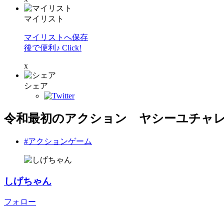
マイリスト
マイリストへ保存
後で便利♪ Click!
x
シェア
令和最初のアクション ヤシーユチャ
#アクションゲーム
しげちゃん
フォロー