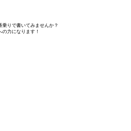
番乗りで書いてみませんか？
への力になります！