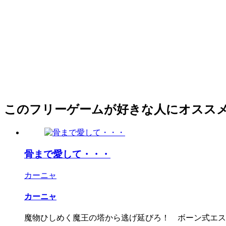
このフリーゲームが好きな人にオスス
骨まで愛して・・・
カーニャ
カーニャ
魔物ひしめく魔王の塔から逃げ延びろ！ ボーン式エスケ