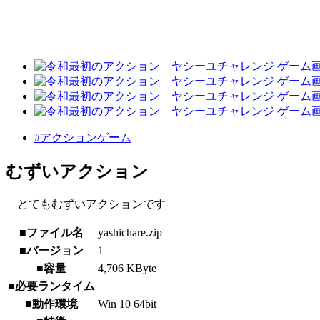
#アクションゲーム
むずいアクション
とてもむずいアクションです
■ファイル名
yashichare.zip
■バージョン
1
■容量
4,706 KByte
■必要ランタイム
■動作環境
Win 10 64bit