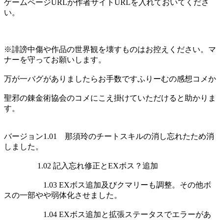
ゲームページURLか作者サイトURLを入れておいてくださ
い。
※誹謗中傷や作品の世界観を壊すものはお控えください。マ
ナーを守ってお願いします。
万が一バグがありましたらお手数ですふりーむの感想コメか
聖邪の錬金術協会のコメにこえ掛けていただけると助かりま
す。
バージョン1.01 那須玲のチートスキルの消し忘れたため消
しました。
1.02 記入忘れ修正とEXボス？追加
1.03 EXボス追加及びクマリーも調整。その他ボ
スの一部やや弱体化させました。
1.04 EXボス追加と拡張ステータスでエラーがあ