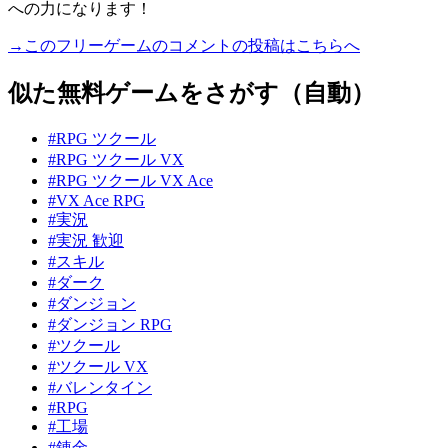
への力になります！
→このフリーゲームのコメントの投稿はこちらへ
似た無料ゲームをさがす（自動）
#RPG ツクール
#RPG ツクール VX
#RPG ツクール VX Ace
#VX Ace RPG
#実況
#実況 歓迎
#スキル
#ダーク
#ダンジョン
#ダンジョン RPG
#ツクール
#ツクール VX
#バレンタイン
#RPG
#工場
#錬金