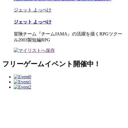
ジェット よっぺけ
ジェット よっぺけ
冒険チーム『チームJAMA』の活躍を描くRPGツクー
ル2003製短編RPG
フリーゲームイベント開催中！