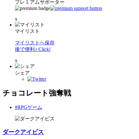
プレミアムサポーター
x
マイリスト
マイリストへ保存
後で便利♪ Click!
x
シェア
チョコレート強奪戦
#RPGゲーム
ダークアイビス