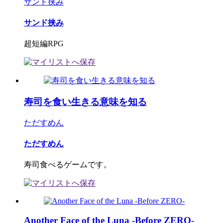
サンド挟み
サンド挟み
超短編RPG
寿司を食い生きる意味を知る
ただすめん
ただすめん
寿司食べるゲームです。
Another Face of the Luna -Before ZERO-