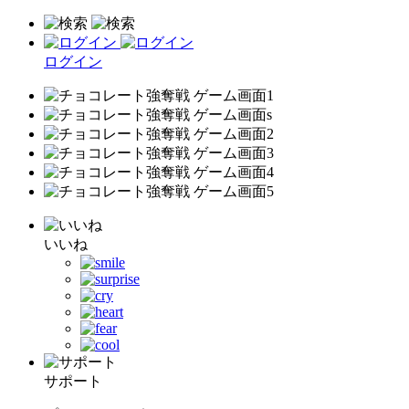
ログイン
いいね
サポート