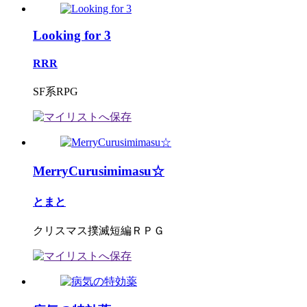
Looking for 3
RRR
SF系RPG
MerryCurusimimasu☆
とまと
クリスマス撲滅短編ＲＰＧ