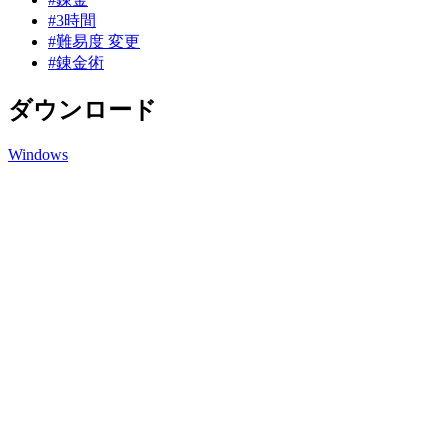
#3時間
#難易度 変更
#錬金術
ダウンロード
Windows