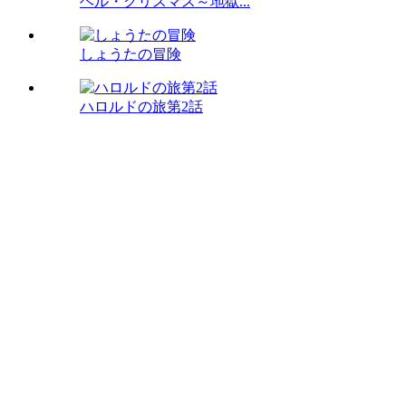
ヘル・クリスマス～地獄...
しょうたの冒険
ハロルドの旅第2話