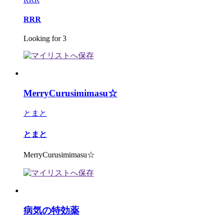
RRR
Looking for 3
MerryCurusimimasu☆
とまと
とまと
MerryCurusimimasu☆
病気の特効薬