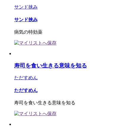
サンド挟み
サンド挟み
病気の特効薬
寿司を食い生きる意味を知る
ただすめん
ただすめん
寿司を食い生きる意味を知る