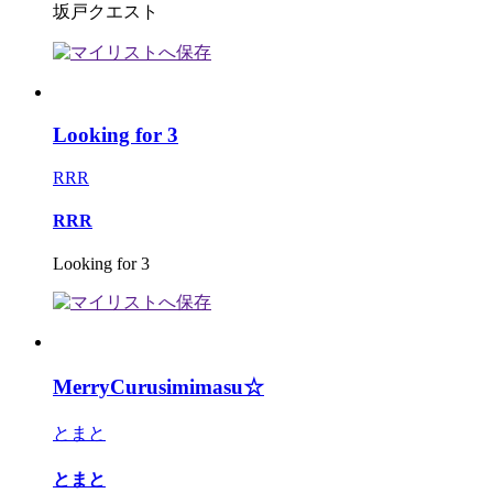
坂戸クエスト
Looking for 3
RRR
RRR
Looking for 3
MerryCurusimimasu☆
とまと
とまと