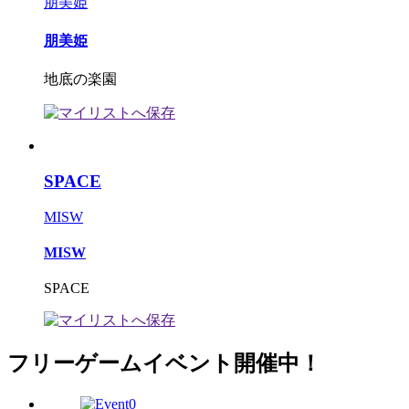
朋美姫
朋美姫
地底の楽園
SPACE
MISW
MISW
SPACE
フリーゲームイベント開催中！