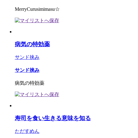
MerryCurusimimasu☆
病気の特効薬
サンド挟み
サンド挟み
病気の特効薬
寿司を食い生きる意味を知る
ただすめん