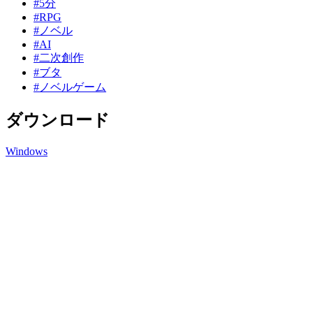
#5分
#RPG
#ノベル
#AI
#二次創作
#ブタ
#ノベルゲーム
ダウンロード
Windows