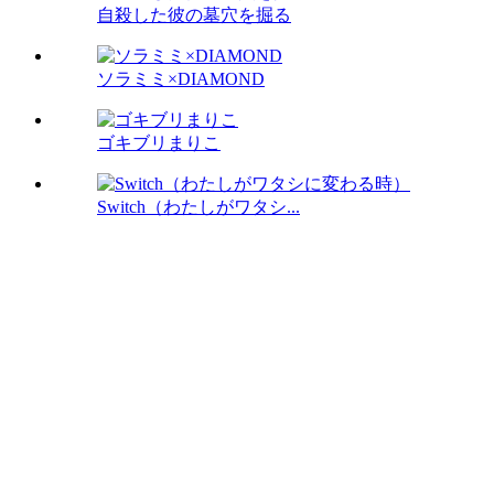
自殺した彼の墓穴を掘る
ソラミミ×DIAMOND
ゴキブリまりこ
Switch（わたしがワタシ...