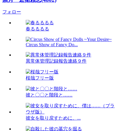
フォロー
春るるるる
Circus Show of Fancy Do...
異常体管理記録報告連絡９件
桜哉フリー版
彼と〇〇と階段と……
彼女を取り戻すために、...