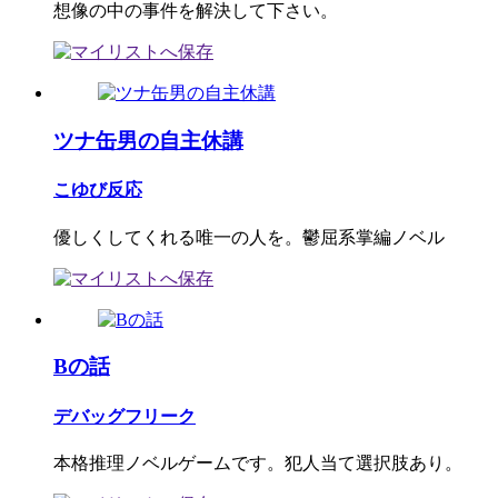
想像の中の事件を解決して下さい。
ツナ缶男の自主休講
こゆび反応
優しくしてくれる唯一の人を。鬱屈系掌編ノベル
Bの話
デバッグフリーク
本格推理ノベルゲームです。犯人当て選択肢あり。