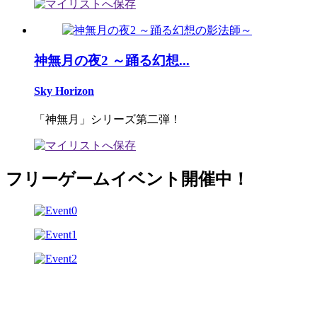
神無月の夜2 ～踊る幻想...
Sky Horizon
「神無月」シリーズ第二弾！
フリーゲームイベント開催中！