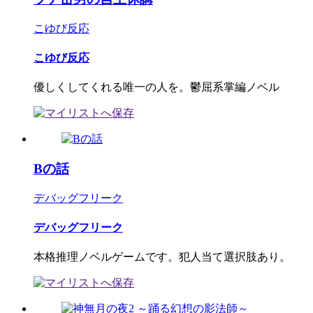
こゆび反応
こゆび反応
優しくしてくれる唯一の人を。鬱屈系掌編ノベル
Bの話
デバッグフリーク
デバッグフリーク
本格推理ノベルゲームです。犯人当て選択肢あり。