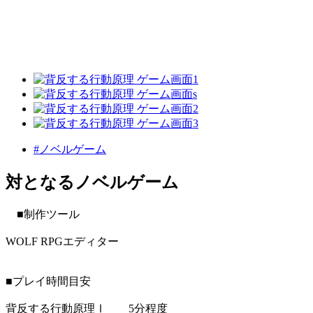
#ノベルゲーム
対となるノベルゲーム
■制作ツール
WOLF RPGエディター
■プレイ時間目安
背反する行動原理Ⅰ 5分程度