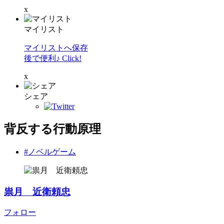
x
マイリスト
マイリストへ保存
後で便利♪ Click!
x
シェア
背反する行動原理
#ノベルゲーム
祟月 近衛頼忠
フォロー