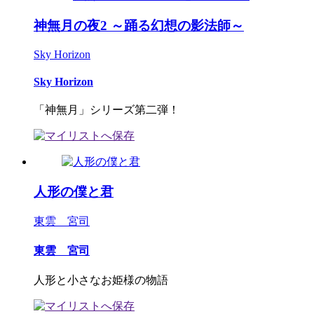
神無月の夜2 ～踊る幻想の影法師～
Sky Horizon
Sky Horizon
「神無月」シリーズ第二弾！
人形の僕と君
東雲 宮司
東雲 宮司
人形と小さなお姫様の物語