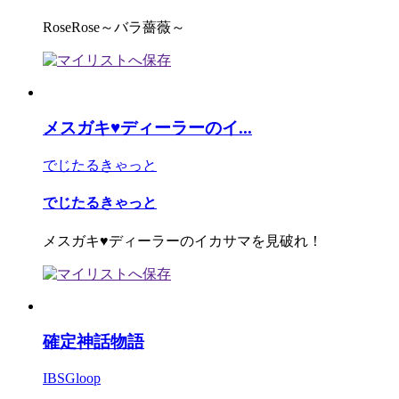
RoseRose～バラ薔薇～
メスガキ♥ディーラーのイ...
でじたるきゃっと
でじたるきゃっと
メスガキ♥ディーラーのイカサマを見破れ！
確定神話物語
IBSGloop