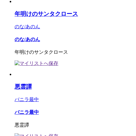
年明けのサンタクロース
のな/あのん
のな/あのん
年明けのサンタクロース
悪霊譚
バニラ最中
バニラ最中
悪霊譚