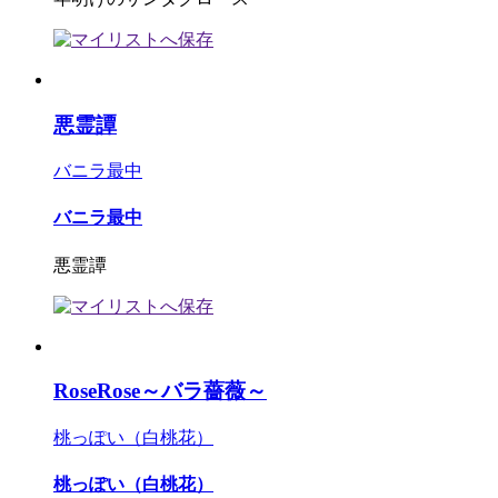
悪霊譚
バニラ最中
バニラ最中
悪霊譚
RoseRose～バラ薔薇～
桃っぽい（白桃花）
桃っぽい（白桃花）