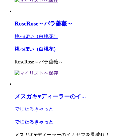
RoseRose～バラ薔薇～
桃っぽい（白桃花）
桃っぽい（白桃花）
RoseRose～バラ薔薇～
メスガキ♥ディーラーのイ...
でじたるきゃっと
でじたるきゃっと
メスガキ♥ディーラーのイカサマを見破れ！