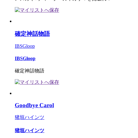
確定神話物語
IBSGloop
IBSGloop
確定神話物語
Goodbye Carol
猪垣ハインツ
猪垣ハインツ