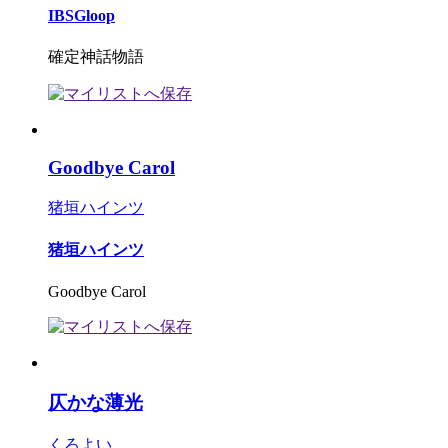
IBSGloop
確定神話物語
Goodbye Carol
猪垣ハインツ
猪垣ハインツ
Goodbye Carol
仄かな薄光
くろよい