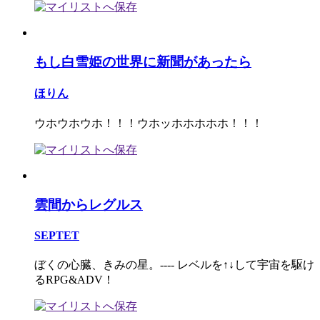
もし白雪姫の世界に新聞があったら
ほりん
ウホウホウホ！！！ウホッホホホホホ！！！
雲間からレグルス
SEPTET
ぼくの心臓、きみの星。---- レベルを↑↓して宇宙を駆け
るRPG&ADV！