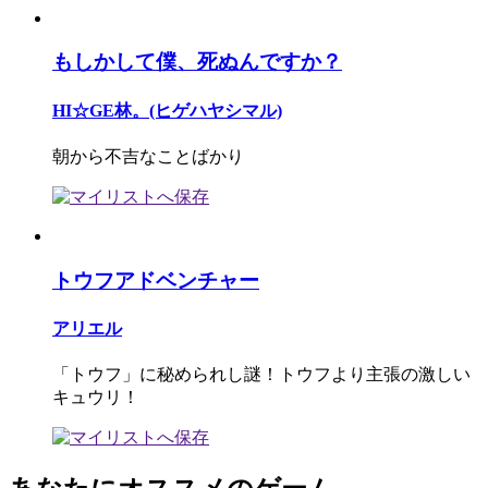
もしかして僕、死ぬんですか？
HI☆GE林。(ヒゲハヤシマル)
朝から不吉なことばかり
トウフアドベンチャー
アリエル
「トウフ」に秘められし謎！トウフより主張の激しい
キュウリ！