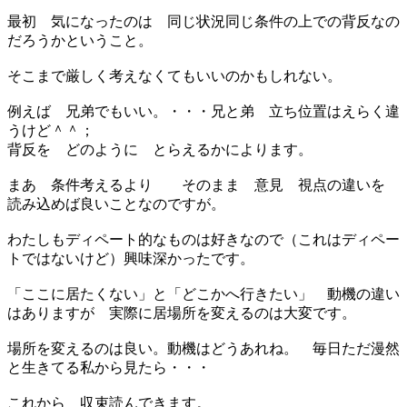
最初 気になったのは 同じ状況同じ条件の上での背反なの
だろうかということ。
そこまで厳しく考えなくてもいいのかもしれない。
例えば 兄弟でもいい。・・・兄と弟 立ち位置はえらく違
うけど＾＾；
背反を どのように とらえるかによります。
まあ 条件考えるより そのまま 意見 視点の違いを
読み込めば良いことなのですが。
わたしもディペート的なものは好きなので（これはディペー
トではないけど）興味深かったです。
「ここに居たくない」と「どこかへ行きたい」 動機の違い
はありますが 実際に居場所を変えるのは大変です。
場所を変えるのは良い。動機はどうあれね。 毎日ただ漫然
と生きてる私から見たら・・・
これから 収束読んできます。