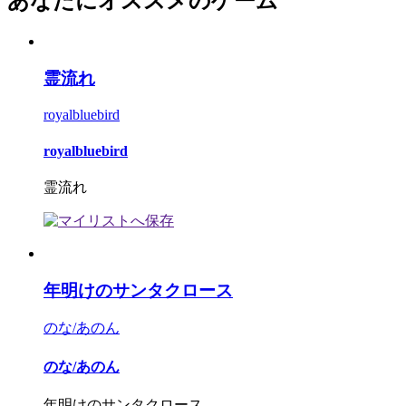
あなたにオススメのゲーム
霊流れ
royalbluebird
royalbluebird
霊流れ
年明けのサンタクロース
のな/あのん
のな/あのん
年明けのサンタクロース