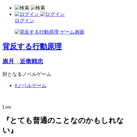
ログイン
背反する行動原理
祟月 近衛頼忠
対となるノベルゲーム
#ノベルゲーム
Low
『とても普通のことなのかもしれな
い』