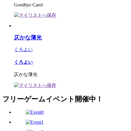
Goodbye Carol
仄かな薄光
くろよい
くろよい
仄かな薄光
フリーゲームイベント開催中！