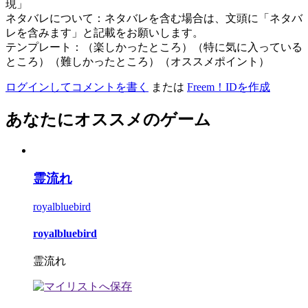
現」
ネタバレについて：ネタバレを含む場合は、文頭に「ネタバ
レを含みます」と記載をお願いします。
テンプレート：（楽しかったところ）（特に気に入っている
ところ）（難しかったところ）（オススメポイント）
ログインしてコメントを書く
または
Freem！IDを作成
あなたにオススメのゲーム
霊流れ
royalbluebird
royalbluebird
霊流れ