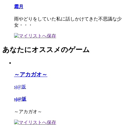
霜月
雨やどりをしていた私に話しかけてきた不思議な少
女・・・
あなたにオススメのゲーム
～アカガオ～
sj@坂
sj@坂
～アカガオ～