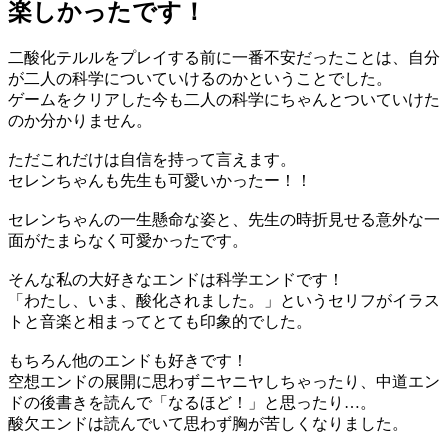
楽しかったです！
二酸化テルルをプレイする前に一番不安だったことは、自分
が二人の科学についていけるのかということでした。
ゲームをクリアした今も二人の科学にちゃんとついていけた
のか分かりません。
ただこれだけは自信を持って言えます。
セレンちゃんも先生も可愛いかったー！！
セレンちゃんの一生懸命な姿と、先生の時折見せる意外な一
面がたまらなく可愛かったです。
そんな私の大好きなエンドは科学エンドです！
「わたし、いま、酸化されました。」というセリフがイラス
トと音楽と相まってとても印象的でした。
もちろん他のエンドも好きです！
空想エンドの展開に思わずニヤニヤしちゃったり、中道エン
ドの後書きを読んで「なるほど！」と思ったり…。
酸欠エンドは読んでいて思わず胸が苦しくなりました。