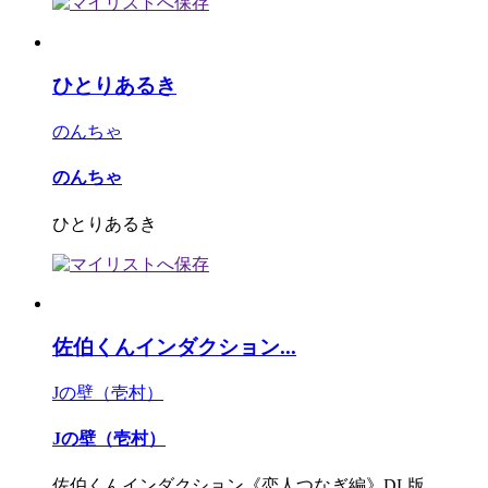
ひとりあるき
のんちゃ
のんちゃ
ひとりあるき
佐伯くんインダクション...
Jの壁（壱村）
Jの壁（壱村）
佐伯くんインダクション《恋人つなぎ編》DL版