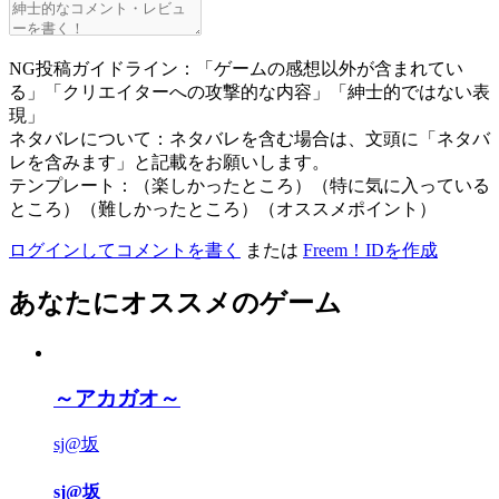
NG投稿ガイドライン：「ゲームの感想以外が含まれてい
る」「クリエイターへの攻撃的な内容」「紳士的ではない表
現」
ネタバレについて：ネタバレを含む場合は、文頭に「ネタバ
レを含みます」と記載をお願いします。
テンプレート：（楽しかったところ）（特に気に入っている
ところ）（難しかったところ）（オススメポイント）
ログインしてコメントを書く
または
Freem！IDを作成
あなたにオススメのゲーム
～アカガオ～
sj@坂
sj@坂