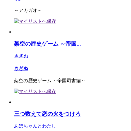
～アカガオ～
架空の歴史ゲーム ～帝国...
きぎぬ
きぎぬ
架空の歴史ゲーム ～帝国司書編～
三つ数えて恋の火をつけろ
あほちゃんとわたし