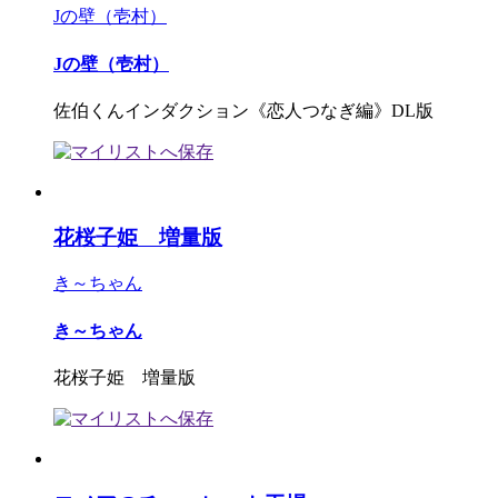
Jの壁（壱村）
Jの壁（壱村）
佐伯くんインダクション《恋人つなぎ編》DL版
花桜子姫 増量版
き～ちゃん
き～ちゃん
花桜子姫 増量版