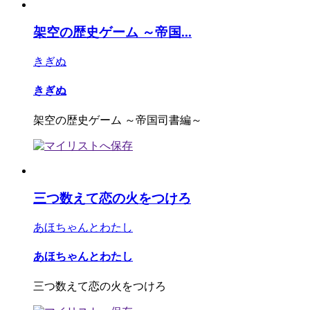
架空の歴史ゲーム ～帝国...
きぎぬ
きぎぬ
架空の歴史ゲーム ～帝国司書編～
三つ数えて恋の火をつけろ
あほちゃんとわたし
あほちゃんとわたし
三つ数えて恋の火をつけろ