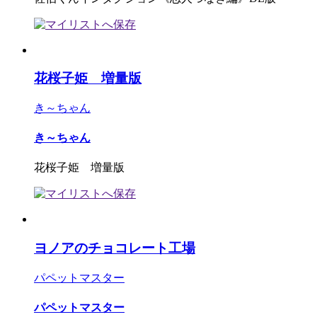
花桜子姫 増量版
き～ちゃん
き～ちゃん
花桜子姫 増量版
ヨノアのチョコレート工場
パペットマスター
パペットマスター