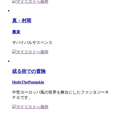
真・村雨
裏束
サバイバルサスペンス
或る街での冒険
HodoThePumpkin
中世ヨーロッパ風の世界を舞台にしたファンタジーＲ
ＰＧです。