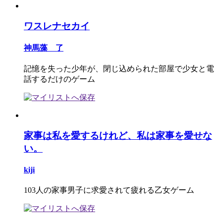
ワスレナセカイ
神馬藻 了
記憶を失った少年が、閉じ込められた部屋で少女と電
話するだけのゲーム
家事は私を愛するけれど、私は家事を愛せな
い。
kiji
103人の家事男子に求愛されて疲れる乙女ゲーム