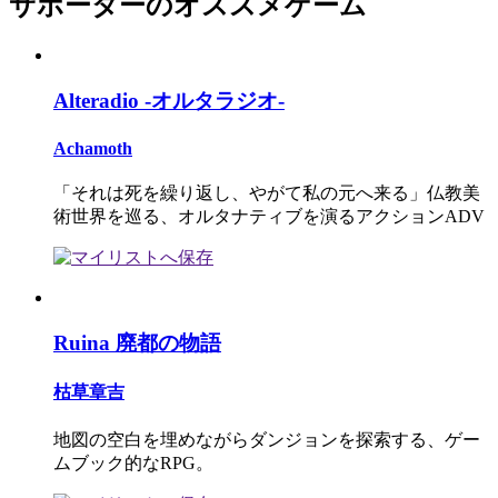
サポーターのオススメゲーム
Alteradio -オルタラジオ-
Achamoth
「それは死を繰り返し、やがて私の元へ来る」仏教美
術世界を巡る、オルタナティブを演るアクションADV
Ruina 廃都の物語
枯草章吉
地図の空白を埋めながらダンジョンを探索する、ゲー
ムブック的なRPG。