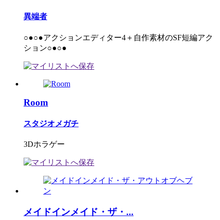
異端者
○●○●アクションエディター4＋自作素材のSF短編アク
ション○●○●
Room
スタジオメガチ
3Dホラゲー
メイドインメイド・ザ・...