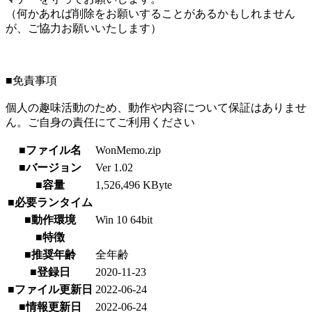
（何かあれば削除をお願いすることがあるかもしれません
が、ご協力お願いいたします）
■免責事項
個人の趣味活動のため、動作や内容について保証はありませ
ん。ご自身の責任にてご利用ください
■ファイル名
WonMemo.zip
■バージョン
Ver 1.02
■容量
1,526,496 KByte
■必要ランタイム
■動作環境
Win 10 64bit
■特徴
■推奨年齢
全年齢
■登録日
2020-11-23
■ファイル更新日
2022-06-24
■情報更新日
2022-06-24