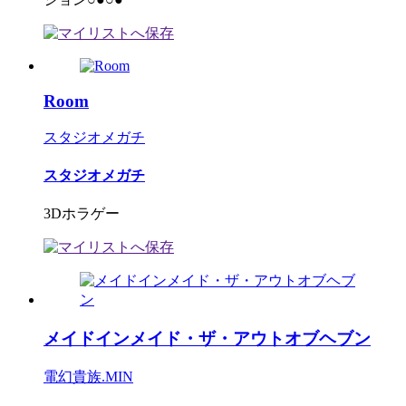
Room
スタジオメガチ
スタジオメガチ
3Dホラゲー
メイドインメイド・ザ・アウトオブヘブン
電幻貴族.MIN