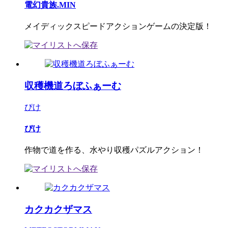
電幻貴族.MIN
メイディックスピードアクションゲームの決定版！
収穫機道ろぼふぁーむ
ぴけ
ぴけ
作物で道を作る、水やり収穫パズルアクション！
カクカクザマス