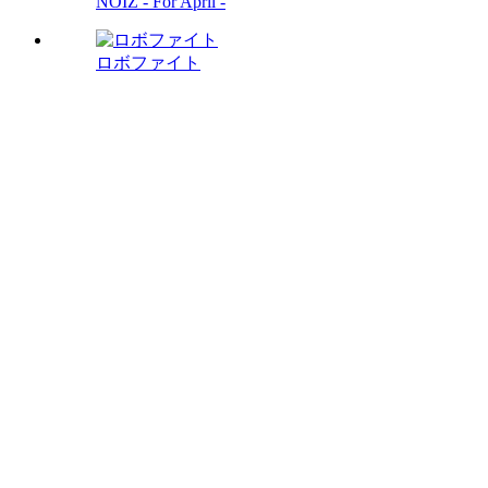
NOIZ - For April -
ロボファイト