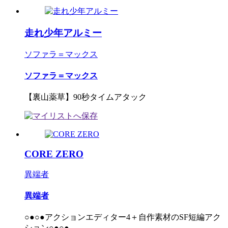
走れ少年アルミー
ソファラ＝マックス
ソファラ＝マックス
【裏山薬草】90秒タイムアタック
CORE ZERO
異端者
異端者
○●○●アクションエディター4＋自作素材のSF短編アク
ション○●○●