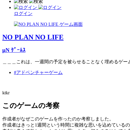
ログイン
NO PLAN NO LIFE
μN ｹﾞｰﾑｽ
＿＿＿これは、一週間の予定を被らせることなく埋めるゲー
#アドベンチャーゲーム
ktkr
このゲームの考察
作成者がなぜこのゲームを作ったのか考察しました。
作成者はきっと1週間という時間に複雑な思いを込めているの