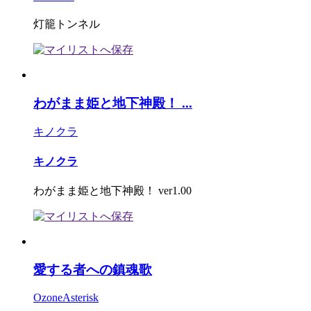
灯籠トンネル
わがまま姫と地下神殿！ ...
キノクラ
キノクラ
わがまま姫と地下神殿！ ver1.00
愛する者への鎮魂歌
OzoneAsterisk