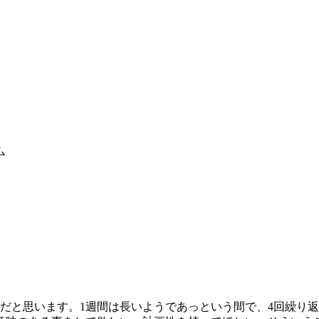
ム
だと思います。1週間は長いようであっという間で、4回繰り