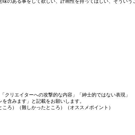
意味のある事をして欲しい、計画性を持ってほしい、そういう
」「クリエイターへの攻撃的な内容」「紳士的ではない表現」
レを含みます」と記載をお願いします。
ところ）（難しかったところ）（オススメポイント）