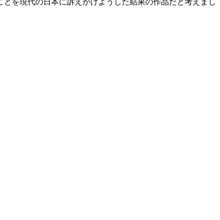
ことを現代の日本に訴えかけようした結果の作品だと考えまし