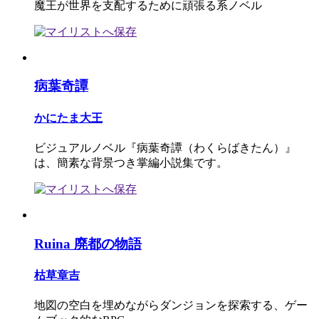
魔王が世界を支配するために頑張る系ノベル
病葉奇譚
かにたま大王
ビジュアルノベル『病葉奇譚（わくらばきたん）』
は、簡素な背景つき掌編小説集です。
Ruina 廃都の物語
枯草章吉
地図の空白を埋めながらダンジョンを探索する、ゲー