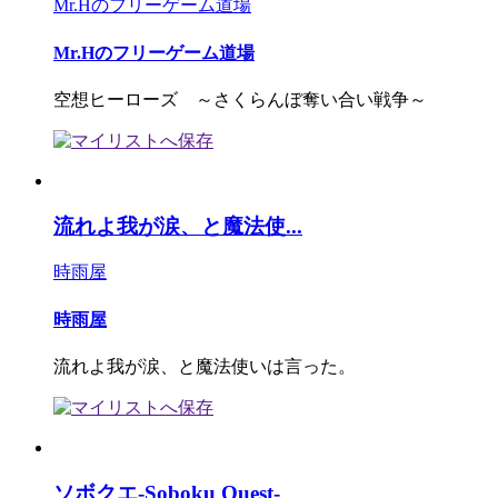
Mr.Hのフリーゲーム道場
Mr.Hのフリーゲーム道場
空想ヒーローズ ～さくらんぼ奪い合い戦争～
流れよ我が涙、と魔法使...
時雨屋
時雨屋
流れよ我が涙、と魔法使いは言った。
ソボクエ-Soboku Quest-