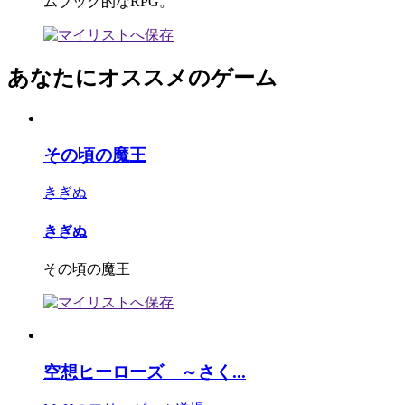
ムブック的なRPG。
あなたにオススメのゲーム
その頃の魔王
きぎぬ
きぎぬ
その頃の魔王
空想ヒーローズ ～さく...