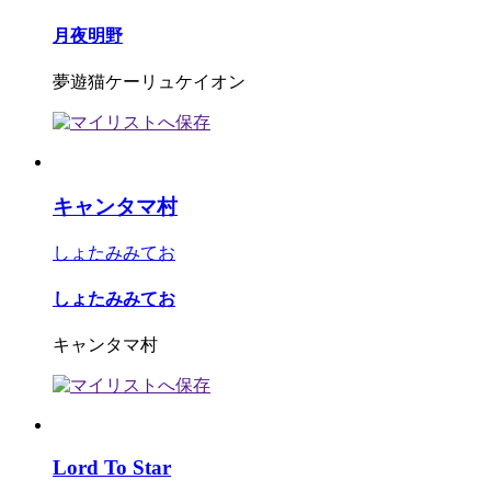
月夜明野
夢遊猫ケーリュケイオン
キャンタマ村
しょたみみてお
しょたみみてお
キャンタマ村
Lord To Star