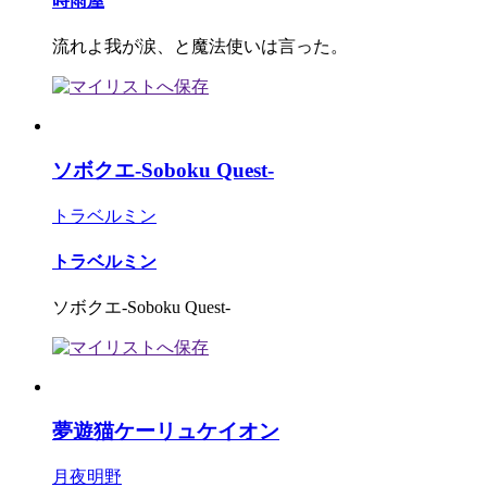
時雨屋
流れよ我が涙、と魔法使いは言った。
ソボクエ-Soboku Quest-
トラベルミン
トラベルミン
ソボクエ-Soboku Quest-
夢遊猫ケーリュケイオン
月夜明野