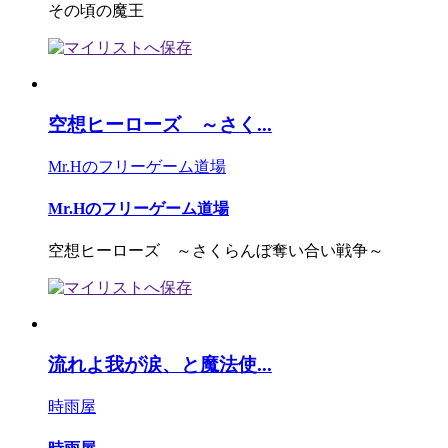
その頃の魔王
空想ヒーローズ ～さく...
Mr.Hのフリーゲーム道場
Mr.Hのフリーゲーム道場
空想ヒーローズ ～さくらんぼ奪い合い戦争～
流れよ我が涙、と魔法使...
時雨屋