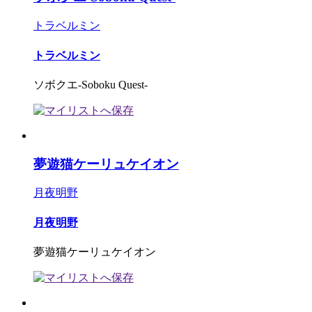
トラベルミン
トラベルミン
ソボクエ-Soboku Quest-
夢遊猫ケーリュケイオン
月夜明野
月夜明野
夢遊猫ケーリュケイオン