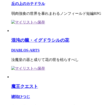
丘の上のカテドラル
弱肉強食の世界を暴れまわるノンフィールド短編RPG
混沌の籠・イグドラシルの花
DIABLOS-ARTS
汝魔皇の器と成りて花の世を枯らすべし
魔王クエスト
琥珀ひつじ