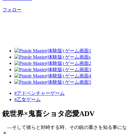
フォロー
#アドベンチャーゲーム
#乙女ゲーム
銃世界×鬼畜ショタ恋愛ADV
―そして彼らと対峙する時、その銃の重さを知る事にな
る。