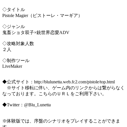
◇タイトル
Pistole Magier（ピストーレ・マーギア）
◇ジャンル
鬼畜ショタ双子×銃世界恋愛ADV
◇攻略対象人数
２人
◇制作ツール
LiveMaker
◆公式サイト：http://blulunetta.web.fc2.com/pistole/top.html
※サイト移転に伴い、ゲーム内のリンクからは繋がらなく
なっております。こちらのＵＲＬをご利用下さい。
◆Twitter：@Blu_Lunetta
※体験版では、序盤のシナリオをプレイすることができま
す。