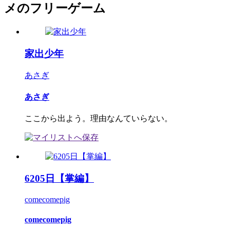
メのフリーゲーム
家出少年
あさぎ
あさぎ
ここから出よう。理由なんていらない。
6205日【掌編】
comecomepig
comecomepig