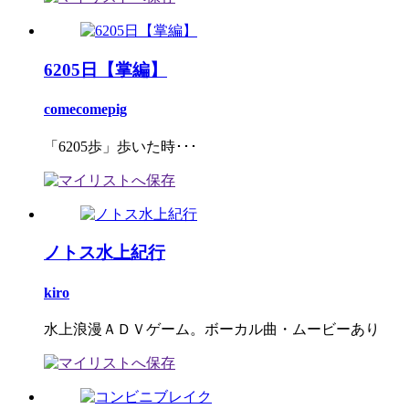
6205日【掌編】
comecomepig
「6205歩」歩いた時･･･
ノトス水上紀行
kiro
水上浪漫ＡＤＶゲーム。ボーカル曲・ムービーあり