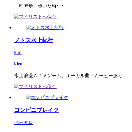
「6205歩」歩いた時･･･
ノトス水上紀行
kiro
kiro
水上浪漫ＡＤＶゲーム。ボーカル曲・ムービーあり
コンビニブレイク
ベータロ