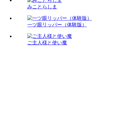
みことらしま
一ツ眼リッパー（体験版）
ご主人様と使い魔