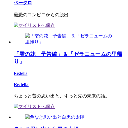
ベータロ
最恐のコンビニからの脱出
「雫の花 予告編」＆「ゼラニュームの里帰
り」
Re:tella
Re:tella
ちょっと昔の思い出と、ずっと先の未来の話。