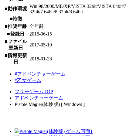
Win 98/2000/ME/XP/VISTA 32bit/VISTA 64bit/7
■動作環境
32bit/7 64bit/8 32bit/8 64bit
■特徴
■推奨年齢
全年齢
■登録日
2015-06-15
■ファイル
2017-05-19
更新日
■情報更新
2018-01-28
日
#アドベンチャーゲーム
#乙女ゲーム
フリーゲームTOP
アドベンチャーゲーム
Pistole Magier(体験版) [ Windows ]