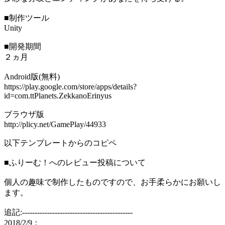
■制作ツール
Unity
■開発期間
２ヵ月
Android版(無料)
https://play.google.com/store/apps/details?
id=com.ttPlanets.ZekkanoErinyus
ブラウザ版
http://plicy.net/GamePlay/44933
以下テンプレートからのコピペ
■ふりーむ！へのレビュー投稿について
個人の趣味で制作したものですので、お手柔らかにお願いし
ます。
追記:--------------------------------------------
2018/2/9：