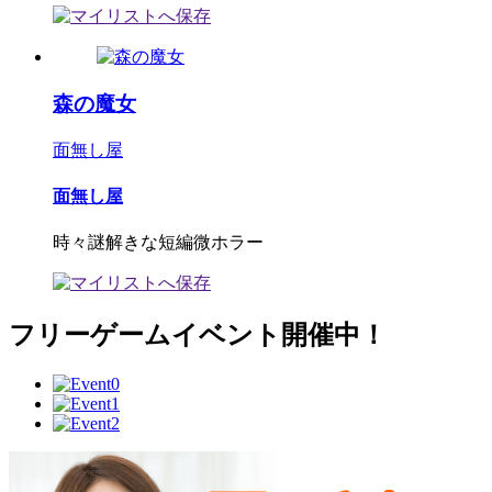
森の魔女
面無し屋
面無し屋
時々謎解きな短編微ホラー
フリーゲームイベント開催中！