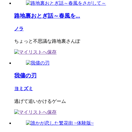
路地裏おとぎ話～春風を...
ノラ
ちょっと不思議な路地裏さんぽ
我儘の刃
ヨミズミ
逃げて追いかけるゲーム