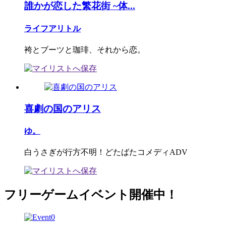
誰かが恋した繁花街 ~体...
ライフアリトル
袴とブーツと珈琲、それから恋。
喜劇の国のアリス
ゆ。
白うさぎが行方不明！どたばたコメディADV
フリーゲームイベント開催中！