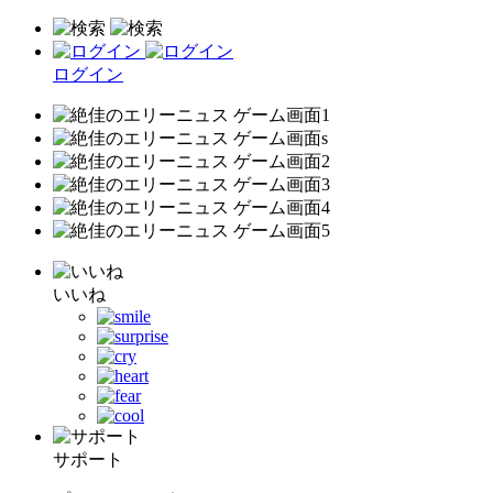
ログイン
いいね
サポート