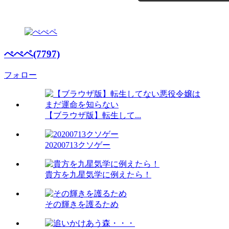
ぺぺペ(7797)
フォロー
【ブラウザ版】転生して...
20200713クソゲー
貴方を九星気学に例えたら！
その輝きを護るため