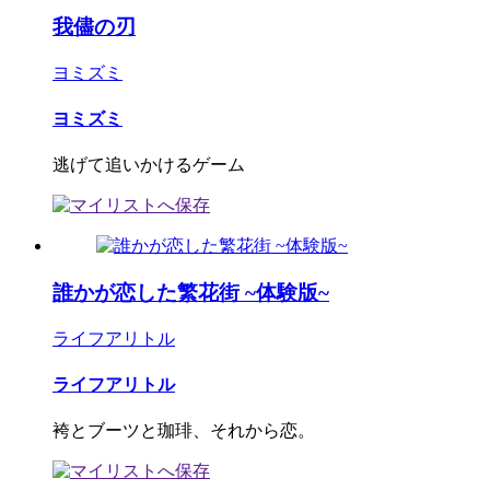
我儘の刃
ヨミズミ
ヨミズミ
逃げて追いかけるゲーム
誰かが恋した繁花街 ~体験版~
ライフアリトル
ライフアリトル
袴とブーツと珈琲、それから恋。