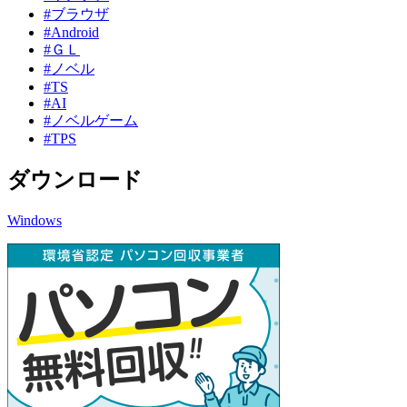
#ブラウザ
#Android
#ＧＬ
#ノベル
#TS
#AI
#ノベルゲーム
#TPS
ダウンロード
Windows