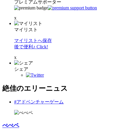
プレミアムサポーター
x
マイリスト
マイリストへ保存
後で便利♪ Click!
x
シェア
絶佳のエリーニュス
#アドベンチャーゲーム
ぺぺペ