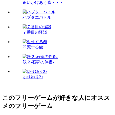
追いかけあう森・・・
ハブタエバトル
７番目の怪談
即死する館
妖２-石碑の伴侶-
ゆりゆり2♪
このフリーゲームが好きな人にオスス
メのフリーゲーム