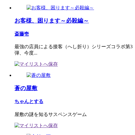
お客様、困ります～必殺編～
斎藤壱
最強の店員による接客（へし折り）シリーズコラボ第3
弾、今度...
蒼の屋敷
ちゃんとする
屋敷の謎を知るサスペンスゲーム