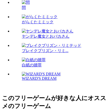
問
がらくたミミック
ヤンデレ魔女とおバカさん
ブレイクプリズン・リミ...
白紙の贖罪
WIZARD'S DREAM
このフリーゲームが好きな人にオスス
メのフリーゲーム