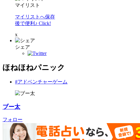
マイリスト
マイリストへ保存
後で便利♪ Click!
x
シェア
ほねほねパニック
#アドベンチャーゲーム
ブー太
フォロー