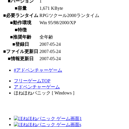
■バージョン
1
■容量
1,671 KByte
■必要ランタイム
RPGツクール2000ランタイム
■動作環境
Win 95/98/2000/XP
■特徴
■推奨年齢
全年齢
■登録日
2007-05-24
■ファイル更新日
2007-05-24
■情報更新日
2007-05-24
#アドベンチャーゲーム
フリーゲームTOP
アドベンチャーゲーム
ほねほねパニック [ Windows ]