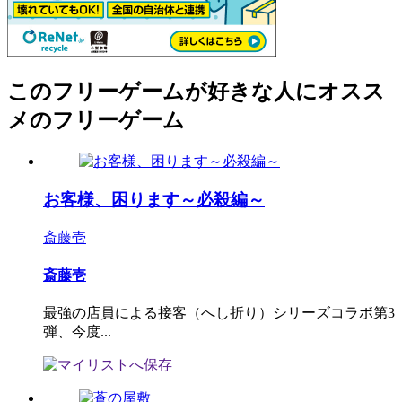
このフリーゲームが好きな人にオスス
メのフリーゲーム
お客様、困ります～必殺編～
斎藤壱
斎藤壱
最強の店員による接客（へし折り）シリーズコラボ第3
弾、今度...