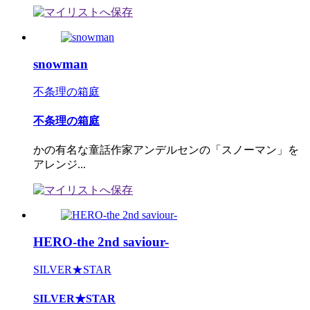
snowman
不条理の箱庭
不条理の箱庭
かの有名な童話作家アンデルセンの「スノーマン」を
アレンジ...
HERO-the 2nd saviour-
SILVER★STAR
SILVER★STAR