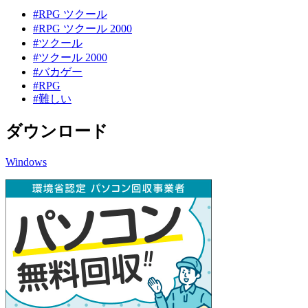
#RPG ツクール
#RPG ツクール 2000
#ツクール
#ツクール 2000
#バカゲー
#RPG
#難しい
ダウンロード
Windows