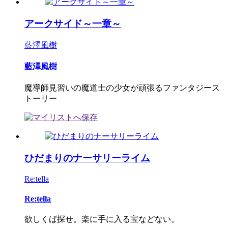
アークサイド～一章～
藍澤風樹
藍澤風樹
魔導師見習いの魔道士の少女が頑張るファンタジース
トーリー
ひだまりのナーサリーライム
Re:tella
Re:tella
欲しくば探せ。楽に手に入る宝などない。