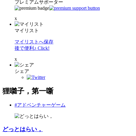
プレミアムサポーター
x
マイリスト
マイリストへ保存
後で便利♪ Click!
x
シェア
狸囃子，第一噺
#アドベンチャーゲーム
どっとはらい，