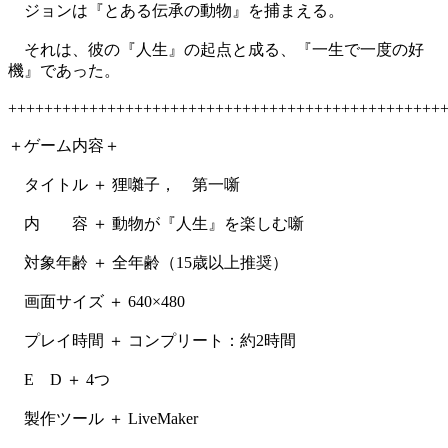
ジョンは『とある伝承の動物』を捕まえる。
それは、彼の『人生』の起点と成る、『一生で一度の好
機』であった。
++++++++++++++++++++++++++++++++++++++++++++++++
＋ゲーム内容＋
タイトル ＋ 狸囃子， 第一噺
内 容 ＋ 動物が『人生』を楽しむ噺
対象年齢 ＋ 全年齢（15歳以上推奨）
画面サイズ ＋ 640×480
プレイ時間 ＋ コンプリート：約2時間
E D ＋ 4つ
製作ツール ＋ LiveMaker