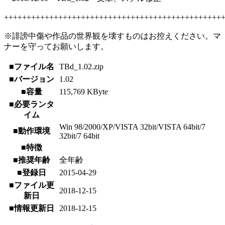
++++++++++++++++++++++++++++++++++++++++++++++++
※誹謗中傷や作品の世界観を壊すものはお控えください。マ
ナーを守ってお願いします。
■ファイル名
TBd_1.02.zip
■バージョン
1.02
■容量
115,769 KByte
■必要ランタ
イム
Win 98/2000/XP/VISTA 32bit/VISTA 64bit/7
■動作環境
32bit/7 64bit
■特徴
■推奨年齢
全年齢
■登録日
2015-04-29
■ファイル更
2018-12-15
新日
■情報更新日
2018-12-15