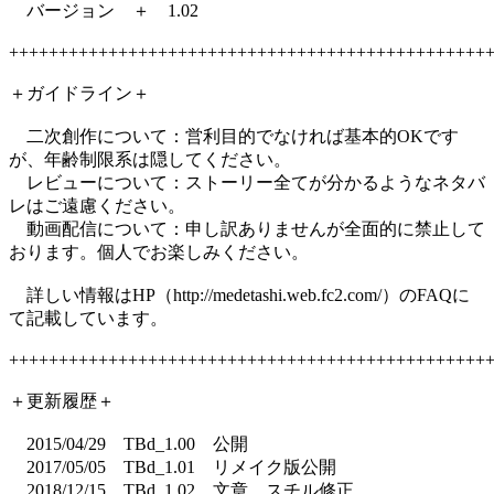
バージョン ＋ 1.02
++++++++++++++++++++++++++++++++++++++++++++++++
＋ガイドライン＋
二次創作について：営利目的でなければ基本的OKです
が、年齢制限系は隠してください。
レビューについて：ストーリー全てが分かるようなネタバ
レはご遠慮ください。
動画配信について：申し訳ありませんが全面的に禁止して
おります。個人でお楽しみください。
詳しい情報はHP（http://medetashi.web.fc2.com/）のFAQに
て記載しています。
++++++++++++++++++++++++++++++++++++++++++++++++
＋更新履歴＋
2015/04/29 TBd_1.00 公開
2017/05/05 TBd_1.01 リメイク版公開
2018/12/15 TBd_1.02 文章、スチル修正