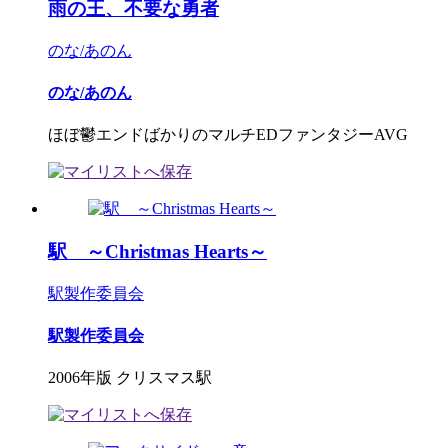
雨の王、不要な勇者
のな/あのん
のな/あのん
ほぼ鬱エンドばかりのマルチEDファンタジーAVG
駅 ～Christmas Hearts～
駅製作委員会
駅製作委員会
2006年版 クリスマス駅