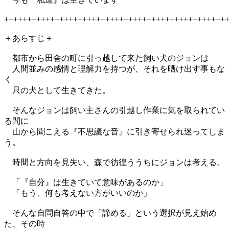
++++++++++++++++++++++++++++++++++++++++++++++++
＋あらすじ＋
都市から田舎の町に引っ越して来た飼い犬のジョンは
人間並みの感情と理解力を持つが、それを晒け出す事もな
く
只の犬として生きてきた。
そんなジョンは飼い主さんの引越し作業に気を取られてい
る間に
山から聞こえる『不思議な音』に引き寄せられ迷ってしま
う。
時間と方向を見失い、森で彷徨ううちにジョンは考える。
「『自分』は生きていて意味があるのか」
「もう、何も考えない方がいいのか」
そんな自問自答の中で「諦める」という選択が見え始め
た、その時