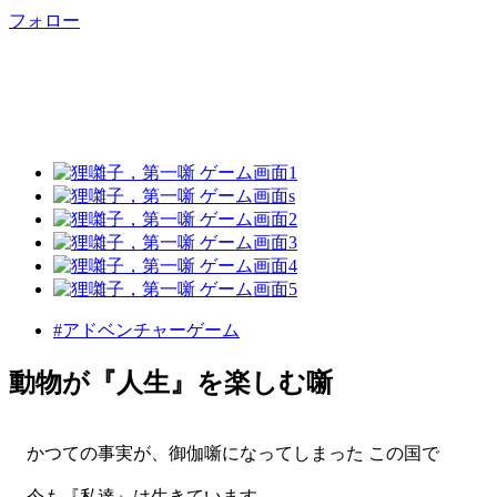
フォロー
#アドベンチャーゲーム
動物が『人生』を楽しむ噺
かつての事実が、御伽噺になってしまった この国で
今も『私達』は生きています