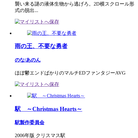
襲い来る謎の液体生物から逃げろ。2D横スクロール形
式の脱出...
雨の王、不要な勇者
のな/あのん
ほぼ鬱エンドばかりのマルチEDファンタジーAVG
駅 ～Christmas Hearts～
駅製作委員会
2006年版 クリスマス駅