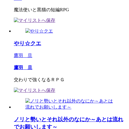
魔法使いと黒猫の短編RPG
やり☆クエ
鷹羽 旦
鷹羽 旦
交わりで強くなるＲＰＧ
ノリと勢いとそれ以外のなにか～あとは流れ
でお願いします～