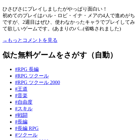
ひさびさにプレイしましたがやっぱり面白い！
初めてのプレイはハル・ロビ・イナ・メアの4人で進めがち
ですが、2週目はぜひ、使わなかったキャラでプレイしてみ
て欲しいゲームです。(あまりのバ...(省略されました)
→もっとコメントを見る
似た無料ゲームをさがす（自動）
#RPG 長編
#RPG ツクール
#RPG ツクール 2000
#王道
#音楽
#自由度
#スキル
#戦闘
#長編
#長編 RPG
#ツクール