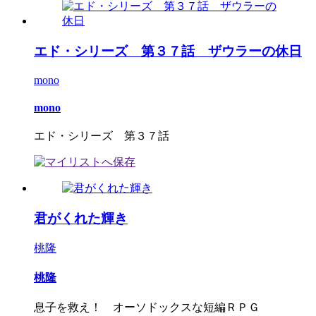
エド・シリーズ 第３７話 ザウラーの休日
mono
mono
エド・シリーズ 第３７話
君がくれた輝き
桃隆
桃隆
息子を救え！ オーソドックスな短編ＲＰＧ