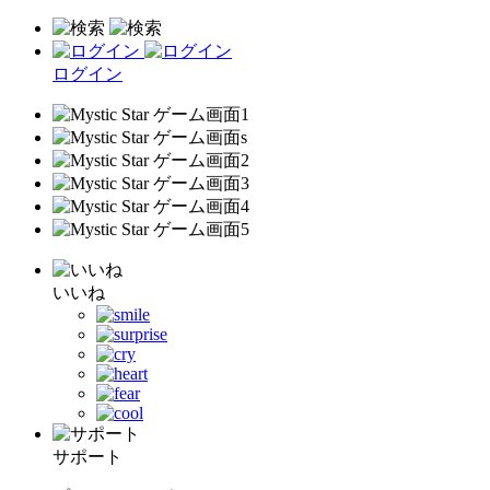
ログイン
いいね
サポート