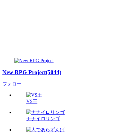
New RPG Project(5044)
フォロー
VS王
ナナイロリンゴ