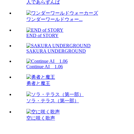
人であらずんば
ワンダーワールドウォー...
END of STORY
SAKURA UNDERGROUND
Continue AI 1.06
勇者と魔王
ソラ・テラス（第一部）
空に咲く歌声