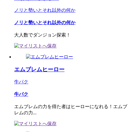
ノリと勢いとそれ以外の何か
ノリと勢いとそれ以外の何か
大人数でダンジョン探索！
エムブレムヒーロー
牛パク
牛パク
エムブレムの力を得た者はヒーローになれる！エムブ
レムの力...