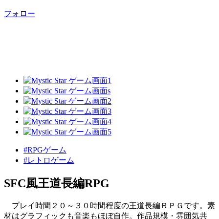
フォロー
#RPGゲーム
#レトロゲーム
SFC風王道長編RPG
プレイ時間２０～３０時間程度の王道長編ＲＰＧです。素
材はグラフィックも音楽もほぼ自作。作品規模・雰囲気共