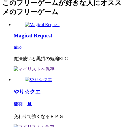
このフリーゲームが好きな人にオスス
メのフリーゲーム
Magical Request
hiro
魔法使いと黒猫の短編RPG
やり☆クエ
鷹羽 旦
交わりで強くなるＲＰＧ